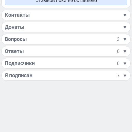
Отзывов пока не оставлено
Контакты
▼
Донаты
▼
Вопросы
3
▼
Ответы
0
▼
Подписчики
0
▼
Я подписан
7
▼