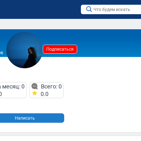
Подписаться
ов
 месяц: 0
Всего: 0
0
0.0
Написать