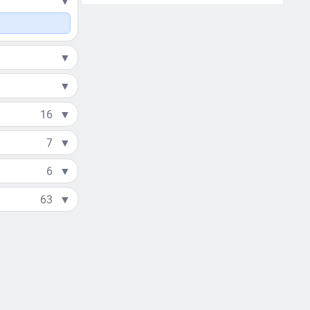
▼
▼
▼
16
▼
7
▼
6
▼
63
▼