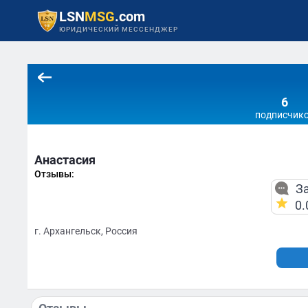
LSN
MSG
.com
ЮРИДИЧЕСКИЙ МЕССЕНДЖЕР
6
подписчик
Анастасия
Отзывы:
За
0.
г. Архангельск, Россия