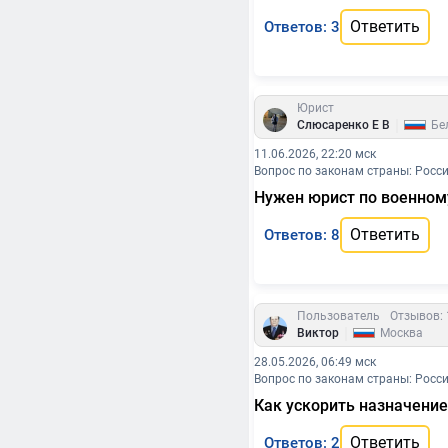
Ответить
Ответов: 3
Юрист
|
Слюсаренко Е В
Бе
11.06.2026, 22:20 мск
Вопрос по законам страны: Росс
Нужен юрист по военном
Ответить
Ответов: 8
Пользователь
Отзывов: 
|
Виктор
Москва
28.05.2026, 06:49 мск
Вопрос по законам страны: Росс
Как ускорить назначение
Ответить
Ответов: 2