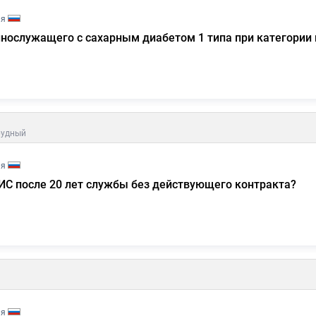
ия
нослужащего с сахарным диабетом 1 типа при категории 
рудный
ия
ИС после 20 лет службы без действующего контракта?
ия