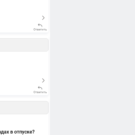
Ответить
Ответить
дах в отпуске?