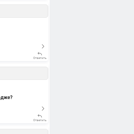
Ответить
едже?
Ответить