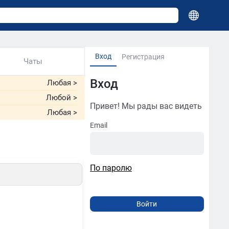
Вход
Регистрация
Чаты
Вход
Любая
>
Любой
>
Привет! Мы рады вас видеть
Любая
>
Email
По паролю