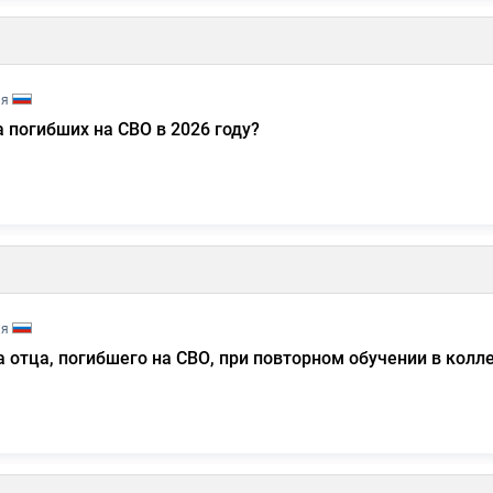
ия
 погибших на СВО в 2026 году?
ия
отца, погибшего на СВО, при повторном обучении в колл