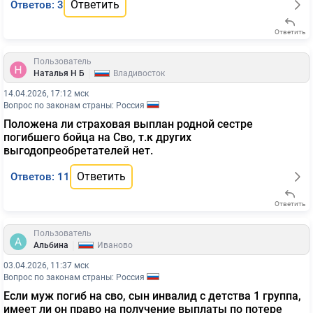
Ответить
Ответов: 3
Ответить
Пользователь
|
Наталья Н Б
Владивосток
14.04.2026, 17:12 мск
Вопрос по законам страны: Россия
Положена ли страховая выплан родной сестре
погибшего бойца на Сво, т.к других
выгодопреобретателей нет.
Ответить
Ответов: 11
Ответить
Пользователь
|
Альбина
Иваново
03.04.2026, 11:37 мск
Вопрос по законам страны: Россия
Если муж погиб на сво, сын инвалид с детства 1 группа,
имеет ли он право на получение выплаты по потере