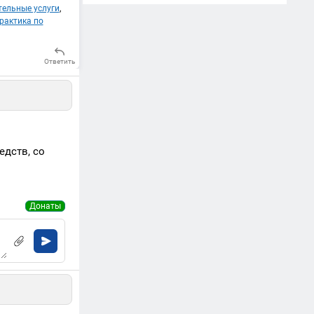
тельные услуги
,
рактика по
Ответить
едств, со
Донаты