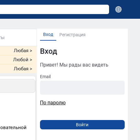
Вход
Регистрация
ты
Вход
Любая
>
Любой
>
Привет! Мы рады вас видеть
Любая
>
Email
По паролю
зовательной