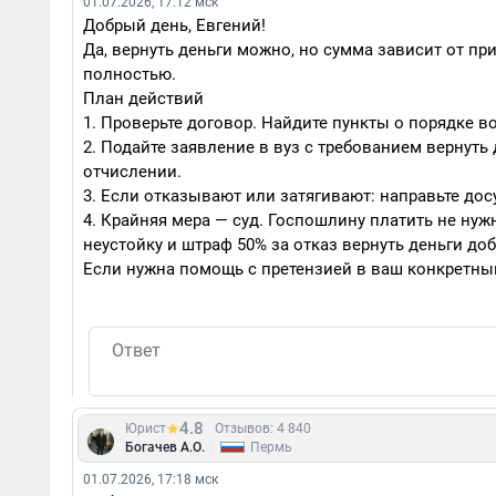
01.07.2026, 17:12 мск
Добрый день, Евгений!
Да, вернуть деньги можно, но сумма зависит от пр
полностью.
План действий
1. Проверьте договор. Найдите пункты о порядке в
2. Подайте заявление в вуз с требованием вернут
отчислении.
3. Если отказывают или затягивают: направьте до
4. Крайняя мера — суд. Госпошлину платить не нужн
неустойку и штраф 50% за отказ вернуть деньги добр
Если нужна помощь с претензией в ваш конкретны
4.8
Юрист
Отзывов: 4 840
|
Богачев А.О.
Пермь
01.07.2026, 17:18 мск