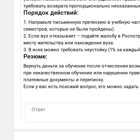
требовать возврата пропорционально неоказанным
Порядок действий:
1. Направьте письменную претензию в учебную част
семестров, которые не были пройдены).
2. Если вуз отказывает – подайте жалобу в Роспотр
месту жительства или нахождения вуза.
3. В иске можно требовать неустойку (1% за кажд
Резюме:
Вернуть деньги за обучение после отчисления возм
при некачественном обучении или нарушении прав 
платежные документы и переписку.
Если у вас есть похожий вопрос, его можно задать