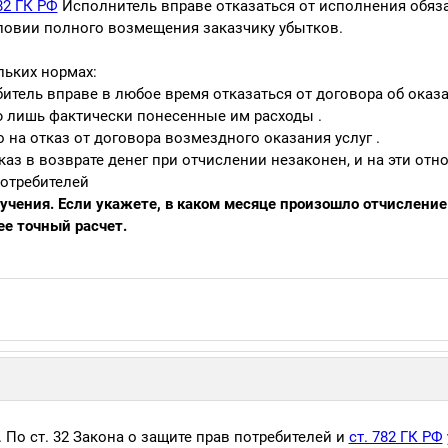
82 ГК РФ
Исполнитель вправе отказаться от исполнения обяза
словии полного возмещения заказчику убытков.
льких нормах:
битель вправе в любое время отказаться от договора об оказа
ю лишь фактически понесенные им расходы .
 на отказ от договора возмездного оказания услуг .
каз в возврате денег при отчислении незаконен, и на эти от
потребителей
учения. Если укажете, в каком месяце произошло отчисление 
ее точный расчет.
. По ст. 32 Закона о защите прав потребителей и
ст. 782 ГК РФ