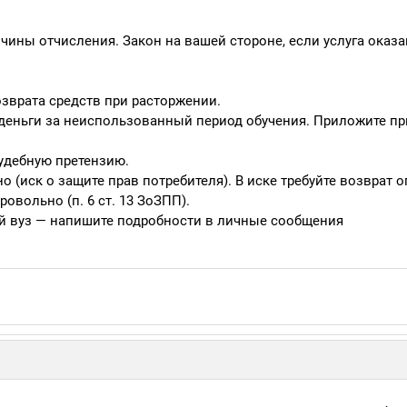
ичины отчисления. Закон на вашей стороне, если услуга оказа
озврата средств при расторжении.
ь деньги за неиспользованный период обучения. Приложите пр
судебную претензию.
о (иск о защите прав потребителя). В иске требуйте возврат о
овольно (п. 6 ст. 13 ЗоЗПП).
й вуз — напишите подробности в личные сообщения