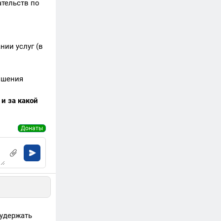
тельств по
нии услуг (в
ношения
и за какой
Донаты
удержать