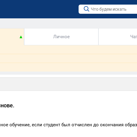
▲
Личное
Ча
снове.
ное обучение, если студент был отчислен до окончания обра