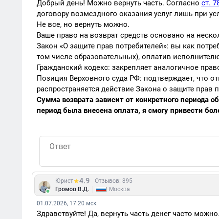
Добрый день! Можно вернуть часть. Согласно
ст. 7
договору возмездного оказания услуг лишь при у
Не все, но вернуть можно.
Ваше право на возврат средств основано на неско
Закон «О защите прав потребителей»: вы как потре
том числе образовательных), оплатив исполнител
Гражданский кодекс: закрепляет аналогичное право
Позиция Верховного суда РФ: подтверждает, что от
распространяется действие Закона о защите прав 
Сумма возврата зависит от конкретного периода об
период была внесена оплата, я смогу привести бол
4.9
Юрист
Отзывов: 895
|
Громов В.Д.
Москва
01.07.2026, 17:20 мск
Здравствуйте! Да, вернуть часть денег часто можно