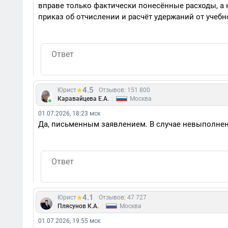
вправе только фактически понесённые расходы, а н
приказ об отчислении и расчёт удержаний от учеб
4.5
Юрист
Отзывов: 151 800
|
Каравайцева Е.А.
Москва
01.07.2026, 18:23 мск
Да, письменным заявлением. В случае невыполнен
4.1
Юрист
Отзывов: 47 727
|
Плясунов К.А.
Москва
01.07.2026, 19:55 мск