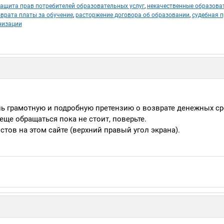
ащита прав потребителей образовательных услуг
,
некачественные образова
врата платы за обучение
,
расторжение договора об образовании
,
судебная п
низации
ь грамотную и подробную претензию о возврате денежных ср
ще обращаться пока не стоит, поверьте.
тов на этом сайте (верхний правый угол экрана).