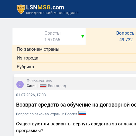
LSN
MSG
.com
ЮРИДИЧЕСКИЙ МЕССЕНДЖЕР
Юристы
Вопросы
▼
170 065
49 732
По законам страны
Из города
Рубрика
Пользователь
|
Саня
Волгоград
01.07.2026, 17:03
Возврат средств за обучение на договорной о
Вопрос по законам страны: Россия
Существуют ли варианты вернуть средства за оплачен
программы?