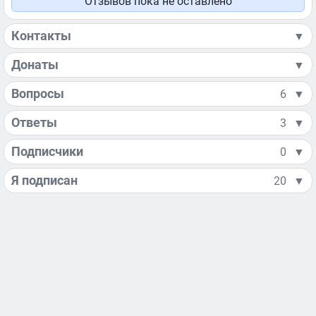
Отзывов пока не оставлено
Контакты
▼
Донаты
▼
Вопросы
6
▼
Ответы
3
▼
Подписчики
0
▼
Я подписан
20
▼