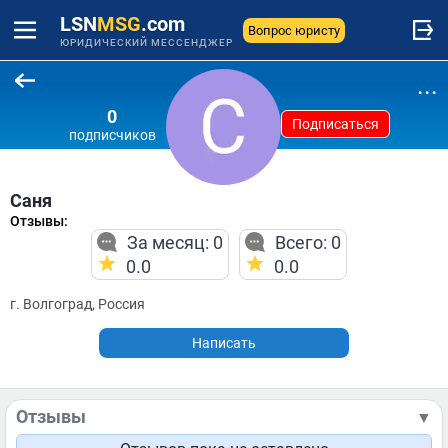
LSN
MSG
.com
Вопрос юристу
ЮРИДИЧЕСКИЙ МЕССЕНДЖЕР
...
0
Подписаться
подписчиков
Саня
Отзывы:
За месяц: 0
Всего: 0
0.0
0.0
г. Волгоград, Россия
Написать
Отзывы
▼