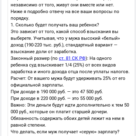
независимо от того, живут они вместе или нет.
Ниже я подробно отвечу на все ваши вопросы по
порядку.
1. Сколько будет получать ваш ребенок?
Это зависит от того, какой способ взыскания вы
выберете. Учитывая, что у мужа высокий «белый»
доход (190-220 тыс. руб.), стандартный вариант —
взыскание доли от заработка.
Законный размер (по
ст. 81 СК РФ
): На одного
ребенка суд взыскивает 1/4 (25%) от всех видов
заработка и иного дохода отца после уплаты налогов.
Расчет: От вашего мужа будут удерживать 25% от его
официальной зарплаты.
При доходе в 190 000 руб. — это 47 500 руб.
При доходе в 220 000 руб. — это 55 000 руб.
Важно: Эти деньги будут идти дополнительно к тем 50
000 руб., которые он платит старшей дочери.
Обязанность содержать обоих детей лежит на нем в
равной степени.
Что делать, если муж получает «серую» зарплату?