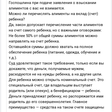
Госпошлина при подаче заявления о взыскании
алиментов с вас не взимается.
Можно ли перечислять алименты на вклад (счет)
ребенка?
Да, закон допускает перечисление части алиментов
на счет самого ребенка, но с важными оговорками:
Не более 50% от общей суммы алиментов можно
направлять на счет ребенка.
Оставшейся суммы должно хватать на полное
обеспечение ребенка (питание, одежда, обучение и
т.д.).
Суд удовлетворит такое требование, только если вы
докажете, что деньги, получаемые мужем,
расходуются не на нужды ребенка, а на другие цели.
Для ребенка можно открыть номинальный счет. Это
специальный счет, где владельцем выступает
родитель (или опекун), а бенефициаром — ребенок.
Деньги принадлежат ребенку, но распоряжается ими
родитель до его совершеннолетия. Главное
преимущество — средства на таком счете защищены