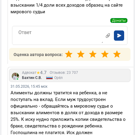
взыскании 1/4 доли всех доходов образец на сайте
мирового судьи
Донаты
Оценка автора вопроса:
4.7
Адвокат
Отзывов: 23 707
|
Бахтин С.В.
Орёл
31.05.2026, 15:45 мск
Алименты должны тратится на ребенка, а не
поступать на вклад. Если муж трудоустроен
официально - обращайтесь а мировому судье о
взыскании алиментов в долях от дохода в размере
25%. К иску нудно приложить копии свидетельства о
браке, свидетельства о рождении ребенка.
Госпошлина не платится. Иск должен