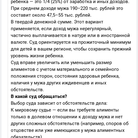
ребенка — это 1/4 (25%) от заработка и иных доходов.
При среднем доходе мужа 190–220 тыс. рублей это
составит около 47,5–55 тыс. рублей.
В твердой денежной сумме. Этот вариант
применяется, если доход мужа нерегулярный,
частично выплачивается в натуре или в иностранной
валюте. Суд ориентируется на прожиточный минимум
для детей в вашем регионе, чтобы сохранить прежний
уровень жизни ребенка.
Суд вправе увеличить или уменьшить размер
алиментов с учетом материального и семейного
положения сторон, состояния здоровья ребенка,
наличия у мужа других иждивенцев и иных
обстоятельств.
В какой суд обращаться?
Выбор суда зависит от обстоятельств дела:
К мировому судье — если вы требуете алименты
только в долевом отношении к доходу мужа и нет
других сложных обстоятельств (например, споров об
отцовстве или уже имеющихся у мужа алиментных
обязательств).