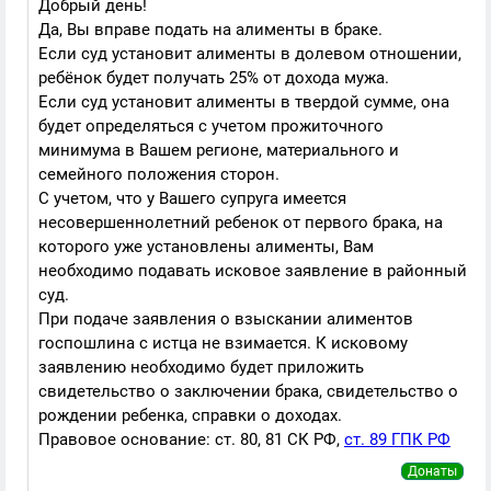
Добрый день!
Да, Вы вправе подать на алименты в браке.
Если суд установит алименты в долевом отношении,
ребёнок будет получать 25% от дохода мужа.
Если суд установит алименты в твердой сумме, она
будет определяться с учетом прожиточного
минимума в Вашем регионе, материального и
семейного положения сторон.
С учетом, что у Вашего супруга имеется
несовершеннолетний ребенок от первого брака, на
которого уже установлены алименты, Вам
необходимо подавать исковое заявление в районный
суд.
При подаче заявления о взыскании алиментов
госпошлина с истца не взимается. К исковому
заявлению необходимо будет приложить
свидетельство о заключении брака, свидетельство о
рождении ребенка, справки о доходах.
Правовое основание: ст. 80, 81 СК РФ,
ст. 89 ГПК РФ
Донаты