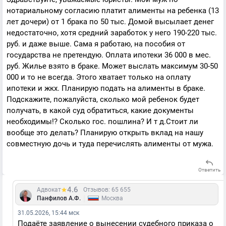
нотариальному согласию платит алименты на ребенка (13
лет дочери) от 1 брака по 50 тыс. Домой высылает денег
недостаточно, хотя средний заработок у него 190-220 тыс.
руб. и даже выше. Сама я работаю, на пособия от
государства не претендую. Оплата ипотеки 36 000 в мес.
руб. Жилье взято в браке. Может выслать максимум 30-50
000 и то не всегда. Этого хватает только на оплату
ипотеки и жкх. Планирую подать на алименты в браке.
Подскажите, пожалуйста, сколько мой ребенок будет
получать, в какой суд обратиться, какие документы
необходимы!? Сколько гос. пошлина? И т д.Стоит ли
вообще это делать? Планирую открыть вклад на нашу
совместную дочь и туда перечислять алименты от мужа.
Ответить
4.6
Адвокат
Отзывов: 65 655
|
Панфилов А.Ф.
Москва
31.05.2026, 15:44 мск
Подаёте заявление о вынесении судебного приказа о