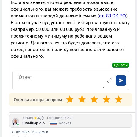
Если вы знаете, что его реальный доход выше
официального, вы можете требовать взыскание
алиментов в твердой денежной сумме (
ст. 83 СК РФ
).
В этом случае суд установит фиксированную выплату
(например, 50 000 или 60 000 руб.), привязанную к
прожиточному минимуму на ребенка в вашем
регионе. Для этого нужно будет доказать, что его
доход непостоянен или существенно отличается от
официального.
Донаты
Оценка автора вопроса:
4.9
Юрист
Отзывов: 3 820
|
Швайцер А.А.
Москва
31.05.2026, 19:32 мск