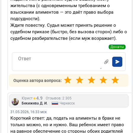
жительства (с одновременным требованием о
взыскании алиментов — это даёт право выбора
подсудности).
Ждите повестку. Судья может принять решение о
судебном приказе (быстро, без вызова сторон) либо о
судебном разбирательстве (если муж возражает).
Донаты
Оценка автора вопроса:
4.9
Юрист
Отзывов: 2 305
|
Бекижева Д. И.
Черкесск
31.05.2026, 16:33 мск
Короткий ответ: да, подать на алименты в браке не
только можно, но и нужно. Ваш ребенок имеет право
на равное обеспечение со стороны обоих родителей