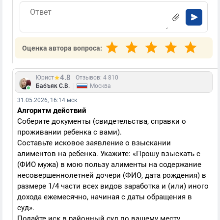
Оценка автора вопроса:
4.8
Юрист
Отзывов: 4 810
|
Бабъяк С.В.
Москва
31.05.2026, 16:14 мск
Алгоритм действий
Соберите документы (свидетельства, справки о
проживании ребенка с вами).
Составьте исковое заявление о взыскании
алиментов на ребенка. Укажите: «Прошу взыскать с
(ФИО мужа) в мою пользу алименты на содержание
несовершеннолетней дочери (ФИО, дата рождения) в
размере 1/4 части всех видов заработка и (или) иного
дохода ежемесячно, начиная с даты обращения в
суд».
Подайте иск в районный суд по вашему месту