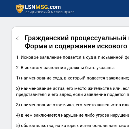
LSN
MSG
.com
ЮРИДИЧЕСКИЙ МЕССЕНДЖЕР
Гражданский процессуальный к
Форма и содержание искового
1. Исковое заявление подается в суд в письменной ф
2. В исковом заявлении должны быть указаны:
1) наименование суда, в который подается заявление;
2) наименование истца, его место жительства или, ес
представителя и его адрес, если заявление подается 
3) наименование ответчика, его место жительства или
4) в чем заключается нарушение либо угроза нарушени
5) обстоятельства, на которых истец основывает свои