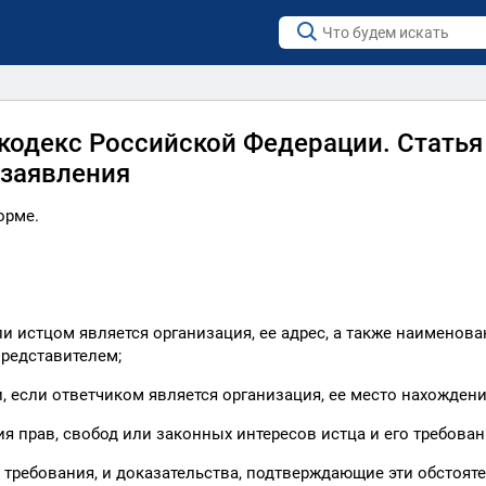
одекс Российской Федерации. Статья
 заявления
орме.
ли истцом является организация, ее адрес, а также наименова
представителем;
, если ответчиком является организация, ее место нахождени
я прав, свобод или законных интересов истца и его требован
 требования, и доказательства, подтверждающие эти обстояте