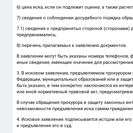
6) цена иска, если он подлежит оценке, а также рас
7) сведения о соблюдении досудебного порядка обра
7.1) сведения о предпринятых стороной (сторонами) 
предпринимались;
8) перечень прилагаемых к заявлению документов.
В заявлении могут быть указаны номера телефонов, фа
иные сведения, имеющие значение для рассмотрения 
3. В исковом заявлении, предъявляемом прокурором 
Федерации, муниципальных образований или в защиту
быть указано, в чем конкретно заключаются их интер
или иной нормативный правовой акт, предусматрива
В случае обращения прокурора в защиту законных ин
невозможности предъявления иска самим гражданино
4. Исковое заявление подписывается истцом или его
и предъявление его в суд.