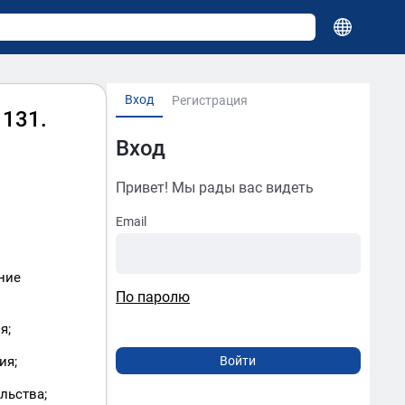
Вход
Регистрация
 131.
Вход
Привет! Мы рады вас видеть
Email
ние
По паролю
я;
ия;
льства;