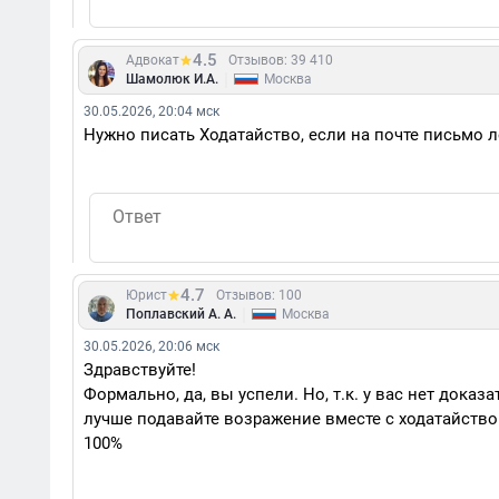
4.5
Адвокат
Отзывов: 39 410
|
Шамолюк И.А.
Москва
30.05.2026, 20:04 мск
Нужно писать Ходатайство, если на почте письмо ле
4.7
Юрист
Отзывов: 100
|
Поплавский А. А.
Москва
30.05.2026, 20:06 мск
Здравствуйте!
Формально, да, вы успели. Но, т.к. у вас нет доказ
лучше подавайте возражение вместе с ходатайством
100%