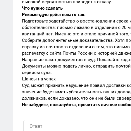
высокой вероятностью приведет к отказу.
Что нужно сделать
Рекомендую действовать так:
Подготовьте ходатайство о восстановлении срока 
обстоятельства: письмо лежало в отделении с 20 ма
квитанций нет. Именно это и стало причиной того,
Соберите дополнительные доказательства. Хотя п
справку из почтового отделения о том, что письмо 
распечатку с сайта Почты России с историей движе
Направьте пакет документов в суд. Подавайте ход
Документы можно подать лично, отправить почтой
сервисы суда.
Шансы на успех
Суд может признать нарушение правил доставки к
значение будет иметь убедительность ваших довод
должников, если доказано, что они не были свое
Не забудьте, пожалуйста, прочитать личные сообще