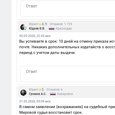
4.9
Юрист
Отзывов: 1 729
|
Юдаев В.В.
Краснодар
30.05.2026, 22:45 мск
Вы успеваете в срок: 10 дней на отмену приказа и
почте. Никаких дополнительных ходатайств о восс
период с учетом даты выдачи.
5
Юрист
Отзывов: 6
|
Громов А.С.
Хабаровск
31.05.2026, 05:04 мск
В самом заявление (возражаниях) на судебный при
Мировой судья восстановит срок.