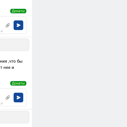
Донаты
ния ,что бы
т нее и
Донаты