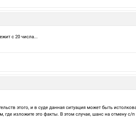
жит с 20 числа...
ательств этого, и в суде данная ситуация может быть истолков
, где изложите это факты. В этом случае, шанс на отмену с/п