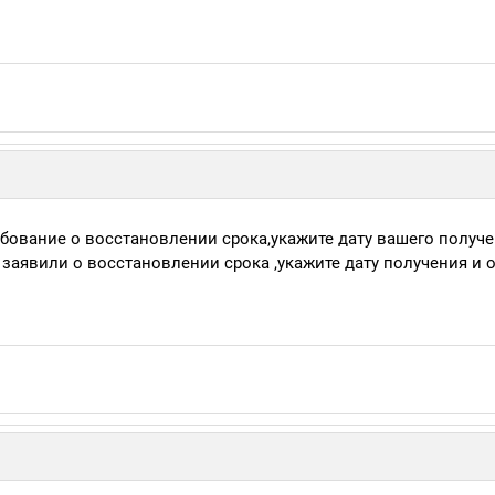
бование о восстановлении срока,укажите дату вашего получе
 заявили о восстановлении срока ,укажите дату получения и о