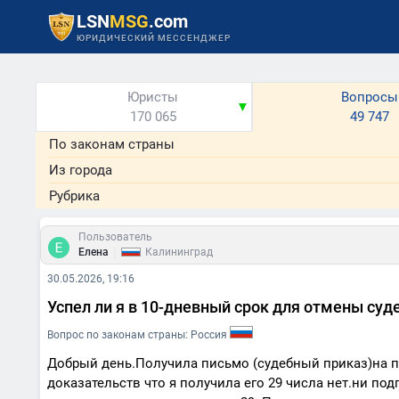
LSN
MSG
.com
ЮРИДИЧЕСКИЙ МЕССЕНДЖЕР
Юристы
Вопросы
▼
170 065
49 747
По законам страны
Из города
Рубрика
Пользователь
|
Елена
Калининград
30.05.2026, 19:16
Успел ли я в 10-дневный срок для отмены суд
Вопрос по законам страны: Россия
Добрый день.Получила письмо (судебный приказ)на по
доказательств что я получила его 29 числа нет.ни под