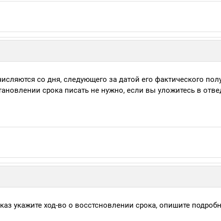
счисляются со дня, следующего за датой его фактического пол
тановлении срока писать не нужно, если вы уложитесь в отв
каз укажите ход-во о восстсновлении срока, опишите подробн