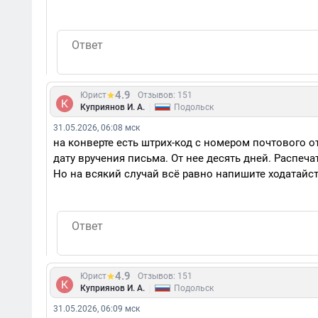
4.9
Юрист
Отзывов: 151
|
Куприянов И. А.
Подольск
31.05.2026, 06:08 мск
на конверте есть штрих-код с номером почтового о
дату вручения письма. От нее десять дней. Распеч
Но на всякий случай всё равно напишите ходатайс
4.9
Юрист
Отзывов: 151
|
Куприянов И. А.
Подольск
31.05.2026, 06:09 мск