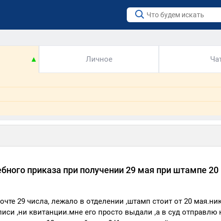
▲
Личное
Ча
ебного приказа при получении 29 мая при штампе 20
чте 29 числа, лежало в отделении ,штамп стоит от 20 мая.ни
писи ,ни квитанции.мне его просто выдали ,а в суд отправлю 