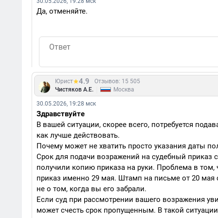
30.05.2026, 19:28 мск
Да, отменяйте.
4.9
Юрист
Отзывов: 15 505
|
Чистяков А.Е.
Москва
30.05.2026, 19:28 мск
Здравствуйте
В вашей ситуации, скорее всего, потребуется пода
как лучше действовать.
Почему может не хватить просто указания даты по
Срок для подачи возражений на судебный приказ со
получили копию приказа на руки. Проблема в том, 
приказ именно 29 мая. Штамп на письме от 20 мая 
не о том, когда вы его забрали.
Если суд при рассмотрении вашего возражения уви
может счесть срок пропущенным. В такой ситуации