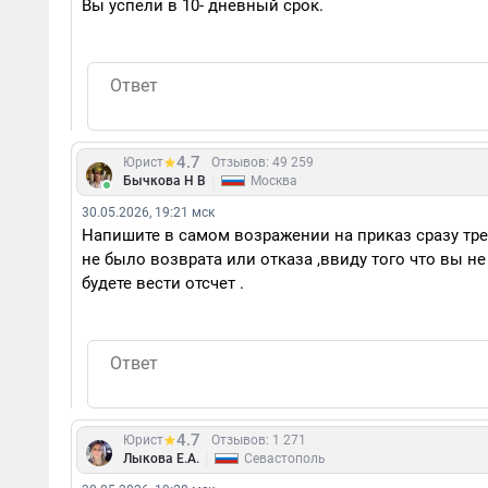
Вы успели в 10- дневный срок.
4.7
Юрист
Отзывов: 49 259
|
Бычкова Н В
Москва
30.05.2026, 19:21 мск
Напишите в самом возражении на приказ сразу тре
не было возврата или отказа ,ввиду того что вы не
будете вести отсчет .
4.7
Юрист
Отзывов: 1 271
|
Лыкова Е.А.
Севастополь