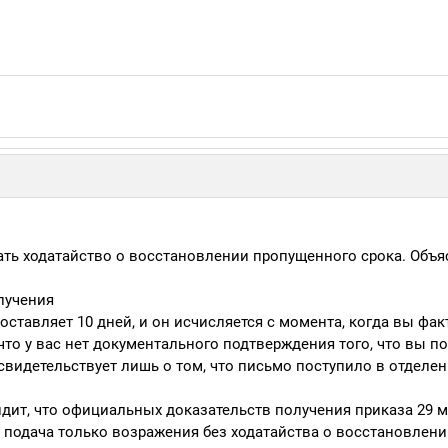
вать ходатайство о восстановлении пропущенного срока. Объ
лучения
ставляет 10 дней, и он исчисляется с момента, когда вы фак
что у вас нет документального подтверждения того, что вы п
свидетельствует лишь о том, что письмо поступило в отделен
дит, что официальных доказательств получения приказа 29 ма
 подача только возражения без ходатайства о восстановлени