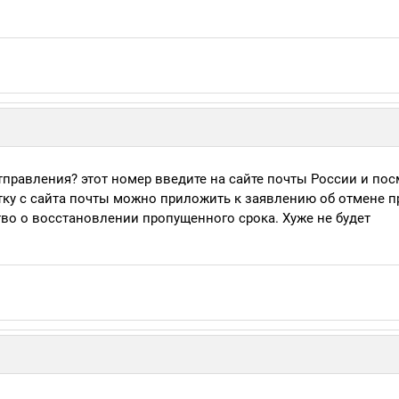
тправления? этот номер введите на сайте почты России и пос
атку с сайта почты можно приложить к заявлению об отмене п
тво о восстановлении пропущенного срока. Хуже не будет