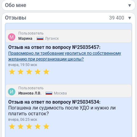
Обо мне
▼
Отзывы
39 400
▼
Пользователь
|
Марина
Луганск
Отзыв на ответ по вопросу №25035457:
Правомерно ли требование уволиться по собственному
желанию при реорганизации школы?
вчера, 19:50 мск
Пользователь
|
Иванова Л.В.
Москва
Отзыв на ответ по вопросу №25034534:
Погашена ли судимость после УДО и нужно ли
платить остаток?
вчера, 06:25 мск