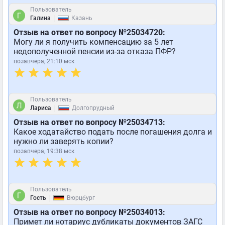
Пользователь
|
Галина
Казань
Отзыв на ответ по вопросу №25034720:
Могу ли я получить компенсацию за 5 лет
недополученной пенсии из-за отказа ПФР?
позавчера, 21:10 мск
Пользователь
|
Лариса
Долгопрудный
Отзыв на ответ по вопросу №25034713:
Какое ходатайство подать после погашения долга и
нужно ли заверять копии?
позавчера, 19:38 мск
Пользователь
|
Гость
Вюрцбург
Отзыв на ответ по вопросу №25034013:
Примет ли нотариус дубликаты документов ЗАГС