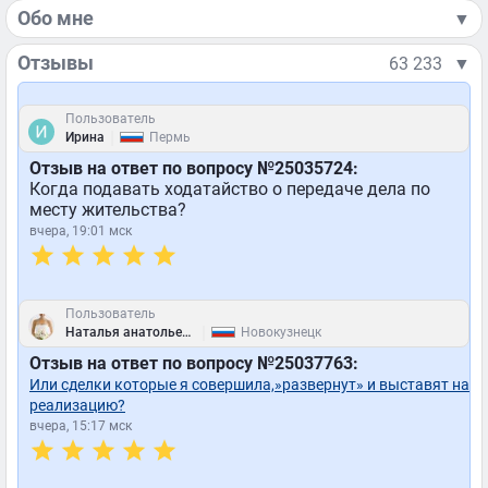
Обо мне
▼
Отзывы
63 233
▼
Пользователь
|
Ирина
Пермь
Отзыв на ответ по вопросу №25035724:
Когда подавать ходатайство о передаче дела по
месту жительства?
вчера, 19:01 мск
Пользователь
|
Наталья анатольевна
Новокузнецк
Отзыв на ответ по вопросу №25037763:
Или сделки которые я совершила,»развернут» и выставят на
реализацию?
вчера, 15:17 мск