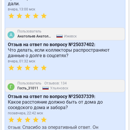
дали.
вчера, 13:00 мск
Пользователь
|
Анатольев Анатолий Анатольевич
Ижевск
Отзыв на ответ по вопросу №25037402:
Что делать, если коллекторы распространяют
данные о долге в соцсетях?
вчера, 01:32 мск
Пользователь
Отзывов: 134
|
Гость_31011
Ульяновск
Отзыв на ответ по вопросу №25037339:
Какое расстояние должно быть от дома до
соседского дома и забора?
позавчера, 22:42 мск
Спасибо за оперативный ответ. Он
Отзыв: