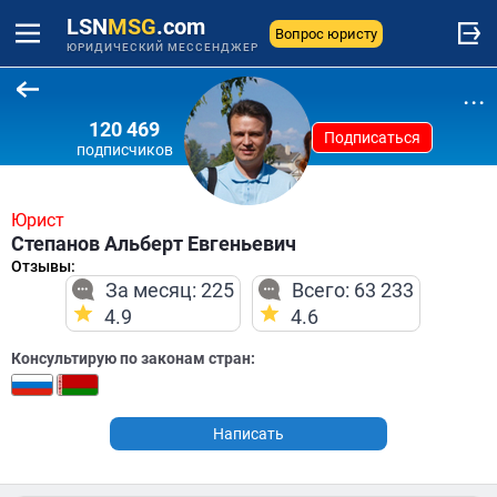
LSN
MSG
.com
Вопрос юристу
ЮРИДИЧЕСКИЙ МЕССЕНДЖЕР
...
120 469
Подписаться
подписчиков
Юрист
Степанов Альберт Евгеньевич
Отзывы:
За месяц: 225
Всего: 63 233
4.9
4.6
Консультирую по законам стран:
Написать