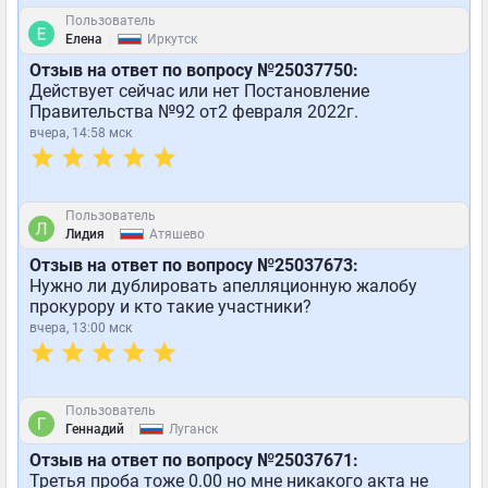
Пользователь
|
Елена
Иркутск
Отзыв на ответ по вопросу №25037750:
Действует сейчас или нет Постановление
Правительства №92 от2 февраля 2022г.
вчера, 14:58 мск
Пользователь
|
Лидия
Атяшево
Отзыв на ответ по вопросу №25037673:
Нужно ли дублировать апелляционную жалобу
прокурору и кто такие участники?
вчера, 13:00 мск
Пользователь
|
Геннадий
Луганск
Отзыв на ответ по вопросу №25037671:
Третья проба тоже 0.00 но мне никакого акта не