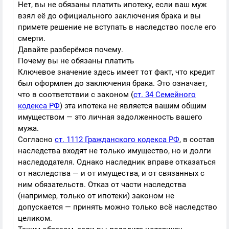
Нет, вы не обязаны платить ипотеку, если ваш муж
взял её до официального заключения брака и вы
примете решение не вступать в наследство после его
смерти.
Давайте разберёмся почему.
Почему вы не обязаны платить
Ключевое значение здесь имеет тот факт, что кредит
был оформлен до заключения брака. Это означает,
что в соответствии с законом (
ст. 34 Семейного
кодекса РФ
) эта ипотека не является вашим общим
имуществом — это личная задолженность вашего
мужа.
Согласно
ст. 1112 Гражданского кодекса РФ
, в состав
наследства входят не только имущество, но и долги
наследодателя. Однако наследник вправе отказаться
от наследства — и от имущества, и от связанных с
ним обязательств. Отказ от части наследства
(например, только от ипотеки) законом не
допускается — принять можно только всё наследство
целиком.