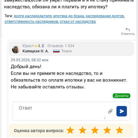
замужества,если он умрёт первым и я не стану принимать
наследство, обязана ли я платить эту ипотеку?
Теги:
долги наследодателя
,
ипотека до брака
,
наследование долгов
,
ответственность наследников
,
отказ от наследства
Ответить
4.8
Юрист
Отзывов: 1 034
|
Кавецкая Н. А.
Томск
29.05.2026, 08:32 мск
Добрый день!
Если вы не примите все наследство, то и
обязательств по оплате ипотеки у вас не возникнет.
Не забывайте оставлять отзывы.
Донаты
Оценка автора вопроса: