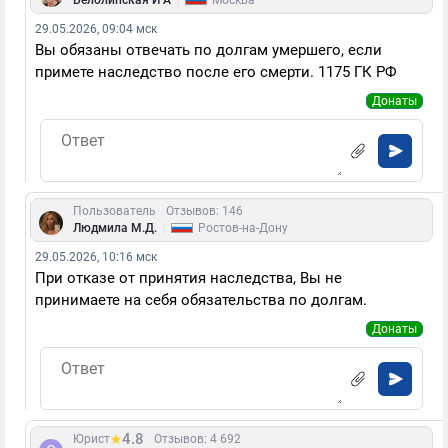
|
Белолипская И А
Москва
29.05.2026, 09:04 мск
Вы обязаны отвечать по долгам умершего, если
примете наследство после его смерти. 1175 ГК РФ
Донаты
Пользователь
Отзывов: 146
|
Людмила М.Д.
Ростов-на-Дону
29.05.2026, 10:16 мск
При отказе от принятия наследства, Вы не
принимаете на себя обязательства по долгам.
Донаты
4.8
Юрист
Отзывов: 4 692