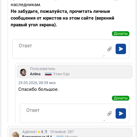
наследникам.
Не забудьте, пожалуйста, прочитать личные
сообщения от юристов на этом сайте (верхний
правый угол экрана).
Донаты
Пользователь
|
Алёна
Улан-Удэ
29.05.2026, 08:59 мск
Спасибо большое.
Донаты
4.9
Адвокат
Отзывов: 287