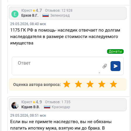
4.7
Юрист
Отзывов: 12 928
|
Ерхов В.Г.
Зеленоград
29.05.2026, 08:40 мск
1175 ГК РФ в помощь- наследик отвечает по долгам
наследодателя в размере стоимости наследуемого
имущества
Донаты
Оценка автора вопроса:
4.9
Юрист
Отзывов: 1 735
|
Юдаев В.В.
Краснодар
29.05.2026, 08:51 мск
Если вы не примете наследство, вы не обязаны
платить ипотеку мужа, взятую им до брака. В