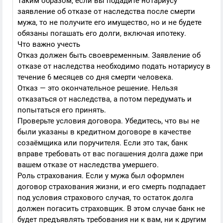
Таким образом, если вы подадите нотариусу
заявление об отказе от наследства после смерти
мужа, то не получите его имущество, но и не будете
обязаны погашать его долги, включая ипотеку.
Что важно учесть
Отказ должен быть своевременным. Заявление об
отказе от наследства необходимо подать нотариусу в
течение 6 месяцев со дня смерти человека.
Отказ — это окончательное решение. Нельзя
отказаться от наследства, а потом передумать и
попытаться его принять.
Проверьте условия договора. Убедитесь, что вы не
были указаны в кредитном договоре в качестве
созаёмщика или поручителя. Если это так, банк
вправе требовать от вас погашения долга даже при
вашем отказе от наследства умершего.
Роль страхования. Если у мужа был оформлен
договор страхования жизни, и его смерть подпадает
под условия страхового случая, то остаток долга
должен погасить страховщик. В этом случае банк не
будет предъявлять требования ни к вам, ни к другим