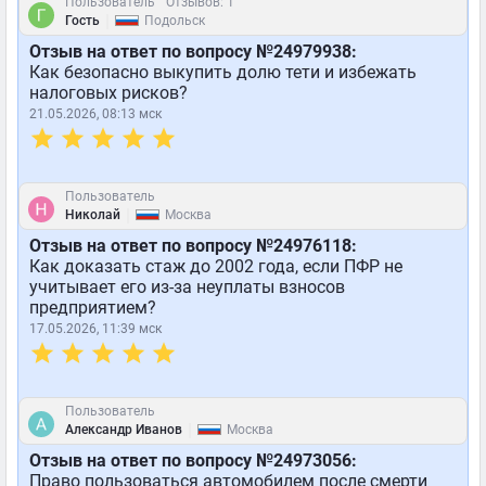
Пользователь
Отзывов: 1
|
Гость
Подольск
Отзыв на ответ по вопросу №24979938:
Как безопасно выкупить долю тети и избежать
налоговых рисков?
21.05.2026, 08:13 мск
Пользователь
|
Николай
Москва
Отзыв на ответ по вопросу №24976118:
Как доказать стаж до 2002 года, если ПФР не
учитывает его из-за неуплаты взносов
предприятием?
17.05.2026, 11:39 мск
Пользователь
|
Александр Иванов
Москва
Отзыв на ответ по вопросу №24973056:
Право пользоваться автомобилем после смерти