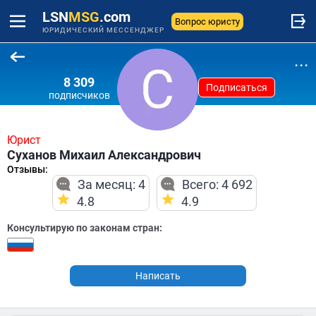
LSN
MSG
.com
Вопрос юристу
ЮРИДИЧЕСКИЙ МЕССЕНДЖЕР
...
8 309
Подписаться
подписчиков
Юрист
Суханов Михаил Александрович
Отзывы:
За месяц: 4
Всего: 4 692
4.8
4.9
Консультирую по законам стран:
Написать