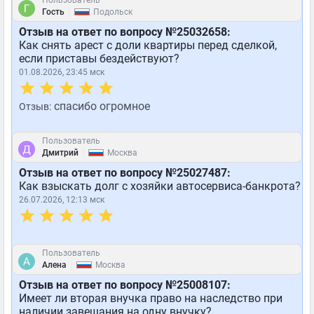
Пользователь
|
Гость
Подольск
Отзыв на ответ по вопросу №25032658:
Как снять арест с доли квартиры перед сделкой,
если приставы бездействуют?
01.08.2026, 23:45 мск
спасибо огромное
Отзыв:
Пользователь
|
Дмитрий
Москва
Отзыв на ответ по вопросу №25027487:
Как взыскать долг с хозяйки автосервиса-банкрота?
26.07.2026, 12:13 мск
Пользователь
|
Алена
Москва
Отзыв на ответ по вопросу №25008107:
Имеет ли вторая внучка право на наследство при
наличии завещания на одну внучку?