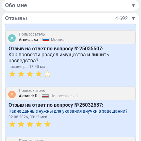
Обо мне
▼
Отзывы
4 692
▼
Пользователь
|
Агнислава
Москва
Отзыв на ответ по вопросу №25035507:
Как провести раздел имущества и лишить
наследства?
позавчера, 13:45 мск
Пользователь
|
Alexandr D
Новосергиевка
Отзыв на ответ по вопросу №25032637:
Какие данные нужны для указания внучки в завещании?
02.08.2026, 00:12 мск