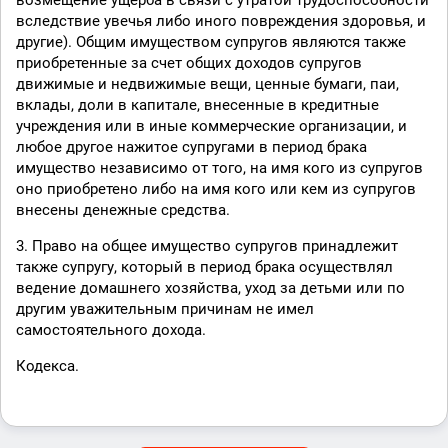
возмещение ущерба в связи с утратой трудоспособности
вследствие увечья либо иного повреждения здоровья, и
другие). Общим имуществом супругов являются также
приобретенные за счет общих доходов супругов
движимые и недвижимые вещи, ценные бумаги, паи,
вклады, доли в капитале, внесенные в кредитные
учреждения или в иные коммерческие организации, и
любое другое нажитое супругами в период брака
имущество независимо от того, на имя кого из супругов
оно приобретено либо на имя кого или кем из супругов
внесены денежные средства.
3. Право на общее имущество супругов принадлежит
также супругу, который в период брака осуществлял
ведение домашнего хозяйства, уход за детьми или по
другим уважительным причинам не имел
самостоятельного дохода.
Кодекса.