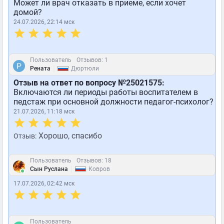
Может ли врач отказать в приеме, если хочет
домой?
24.07.2026, 22:14 мск
Пользователь
Отзывов: 1
|
Рената
Дюртюли
Отзыв на ответ по вопросу №25021575:
Включаются ли периоды работы воспитателем в
педстаж при основной должности педагог-психолог?
21.07.2026, 11:18 мск
Хорошо, спасибо
Отзыв:
Пользователь
Отзывов: 18
|
Сын Руслана
Ковров
17.07.2026, 02:42 мск
Пользователь