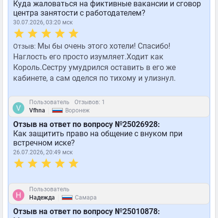
Куда жаловаться на фиктивные вакансии и сговор
центра занятости с работодателем?
30.07.2026, 03:20 мск
Мы бы очень этого хотели! Спасибо!
Отзыв:
Наглость его просто изумляет.Ходит как
Король.Сестру умудрился оставить в его же
кабинете, а сам оделся по тихому и улизнул.
Пользователь
Отзывов: 1
|
Vfhna
Воронеж
Отзыв на ответ по вопросу №25026928:
Как защитить право на общение с внуком при
встречном иске?
26.07.2026, 20:49 мск
Пользователь
|
Надежда
Самара
Отзыв на ответ по вопросу №25010878: