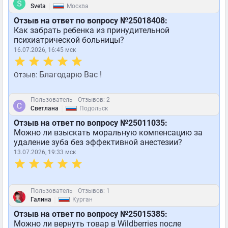
|
Sveta
Москва
Отзыв на ответ по вопросу №25018408:
Как забрать ребенка из принудительной
психиатрической больницы?
16.07.2026, 16:45 мск
Благодарю Вас !
Отзыв:
Пользователь
Отзывов: 2
|
Светлана
Подольск
Отзыв на ответ по вопросу №25011035:
Можно ли взыскать моральную компенсацию за
удаление зуба без эффективной анестезии?
13.07.2026, 19:33 мск
Пользователь
Отзывов: 1
|
Галина
Курган
Отзыв на ответ по вопросу №25015385:
Можно ли вернуть товар в Wildberries после