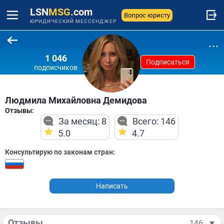
LSN
MSG
.com
Вопрос юристу
ЮРИДИЧЕСКИЙ МЕССЕНДЖЕР
...
1 046
Подписаться
подписчиков
Людмила Михайловна Демидова
Отзывы:
За месяц: 8
Всего: 146
5.0
4.7
Консультирую по законам стран:
Написать
Отзывы
146
▼