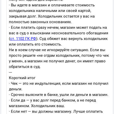
· Вы идете в магазин и оплачиваете стоимость
холодильника наличными или своей картой,
закрывая долг. Холодильник остается у вас на
полностью законных основаниях.
· Если платить сразу нечем, магазин может подать на
вас в суд о взыскании неосновательного обогащения
(
ст. 1102 ГК РФ
). Суд обяжет вас вернуть холодильник
или оплатить его стоимость.
Ни в коем случае не игнорируйте ситуацию. Если вы
просто решите «не отдам холодильник, потому что чек
у меня», а магазин не получил денег, он имеет право
обратиться в суд.
---
Короткий итог
· Чек — это не индульгенция, если магазин не получил
деньги.
· Срочно выясните в банке, ушли ли деньги в магазин.
· Если да — у вас долг перед банком, а не перед
магазином. Холодильник ваш.
· Если нет — вы должны магазину. Лучше оплатить