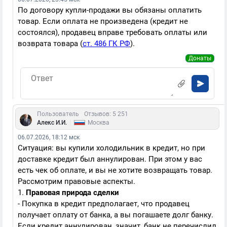
По договору купли-продажи вы обязаны оплатить
товар. Если оплата не произведена (кредит не
состоялся), продавец вправе требовать оплаты или
возврата товара (
ст. 486 ГК РФ
).
Донаты
Пользователь
Отзывов: 5 251
|
Алекс И.И.
Москва
06.07.2026, 18:12 мск
Ситуация: вы купили холодильник в кредит, но при
доставке кредит был аннулирован. При этом у вас
есть чек об оплате, и вы не хотите возвращать товар.
Рассмотрим правовые аспекты.
1.
Правовая природа сделки
- Покупка в кредит предполагает, что продавец
получает оплату от банка, а вы погашаете долг банку.
Если кредит аннулирован, значит, банк не перечислил