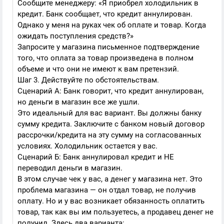
Сообщите менеджеру: «Я приобрел холодильник в
кредит. Банк сообщает, что кредит аннулирован.
Однако у меня на руках чек об оплате и товар. Когда
ожидать поступления средств?»
Запросите у магазина письменное подтверждение
того, что оплата за товар произведена в полном
объеме и что они не имеют к вам претензий.
Шаг 3. Действуйте по обстоятельствам.
Сценарий А: Банк говорит, что кредит аннулирован,
но деньги в магазин все же ушли.
Это идеальный для вас вариант. Вы должны банку
сумму кредита. Заключите с банком новый договор
рассрочки/кредита на эту сумму на согласованных
условиях. Холодильник остается у вас.
Сценарий Б: Банк аннулировал кредит и НЕ
переводил деньги в магазин.
В этом случае чек у вас, а денег у магазина нет. Это
проблема магазина — он отдал товар, не получив
оплату. Но и у вас возникает обязанность оплатить
товар, так как вы им пользуетесь, а продавец денег не
получил. Здесь два варианта: