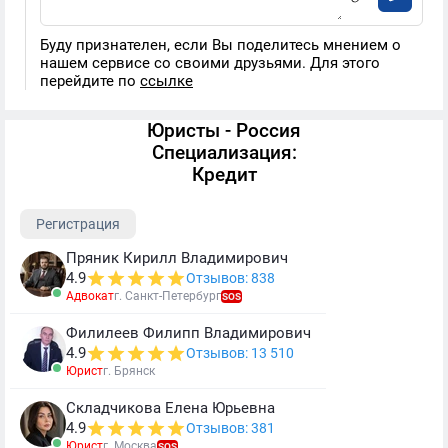
Буду признателен, если Вы поделитесь мнением о
нашем сервисе со своими друзьями. Для этого
перейдите по
ссылке
Юристы - Россия
Специализация:
Кредит
Регистрация
Пряник Кирилл Владимирович
4.9
Отзывов: 838
Адвокат
г. Санкт-Петербург
SOS
Филилеев Филипп Владимирович
4.9
Отзывов: 13 510
Юрист
г. Брянск
Складчикова Елена Юрьевна
4.9
Отзывов: 381
Юрист
г. Москва
SOS