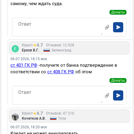
самому, чем ждать суда.
Донаты
4.7
Юрист
Отзывов: 12 928
|
Ерхов В.Г.
Зеленоград
06.07.2026, 18:15 мск
ст 401 ГК РФ
-получите от банка подтверждение в
соответствии со
ст 408 ГК РФ
об этом
Донаты
4.7
Юрист
Отзывов: 47 210
|
Кочетков А.В.
Тула
06.07.2026, 18:20 мск
Кредит не может аннулировать.