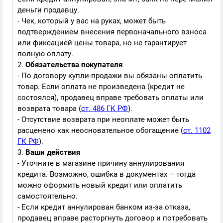
деньги продавцу.
- Чек, который у вас на руках, может быть
подтверждением внесения первоначального взноса
или фиксацией цены товара, но не гарантирует
полную оплату.
2.
Обязательства покупателя
- По договору купли-продажи вы обязаны оплатить
товар. Если оплата не произведена (кредит не
состоялся), продавец вправе требовать оплаты или
возврата товара (
ст. 486 ГК РФ
).
- Отсутствие возврата при неоплате может быть
расценено как неосновательное обогащение (
ст. 1102
ГК РФ
).
3.
Ваши действия
- Уточните в магазине причину аннулирования
кредита. Возможно, ошибка в документах – тогда
можно оформить новый кредит или оплатить
самостоятельно.
- Если кредит аннулирован банком из-за отказа,
продавец вправе расторгнуть договор и потребовать