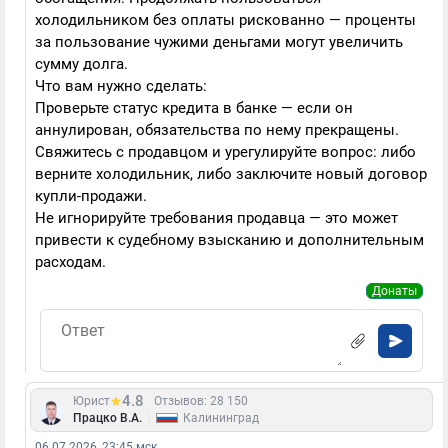
холодильником без оплаты рискованно — проценты
за пользование чужими деньгами могут увеличить
сумму долга.
Что вам нужно сделать:
Проверьте статус кредита в банке — если он
аннулирован, обязательства по нему прекращены.
Свяжитесь с продавцом и урегулируйте вопрос: либо
верните холодильник, либо заключите новый договор
купли-продажи.
Не игнорируйте требования продавца — это может
привести к судебному взысканию и дополнительным
расходам.
Донаты
4.8
Юрист
Отзывов: 28 150
|
Працко В.А.
Калининград
06.07.2026, 23:45 мск