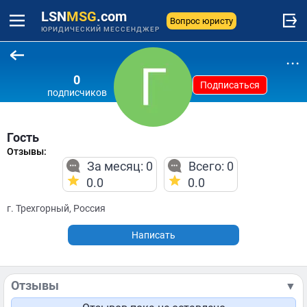
LSN
MSG
.com
Вопрос юристу
ЮРИДИЧЕСКИЙ МЕССЕНДЖЕР
...
0
Подписаться
подписчиков
Гость
Отзывы:
За месяц: 0
Всего: 0
0.0
0.0
г. Трехгорный, Россия
Написать
Отзывы
▼