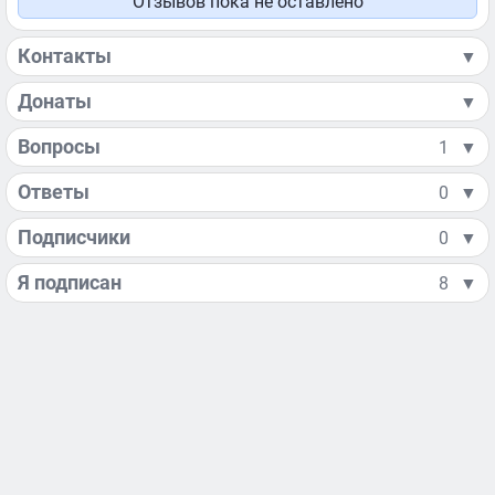
Отзывов пока не оставлено
Контакты
▼
Донаты
▼
Вопросы
1
▼
Ответы
0
▼
Подписчики
0
▼
Я подписан
8
▼