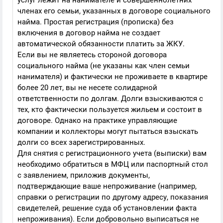
услуг лежит на нанимателе и совершеннолетних
членах его семьи, указанных в договоре социального
найма. Простая регистрация (прописка) без
включения в договор найма не создает
автоматической обязанности платить за ЖКУ.
Если вы не являетесь стороной договора
социального найма (не указаны как член семьи
нанимателя) и фактически не проживаете в квартире
более 20 лет, вы не несете солидарной
ответственности по долгам. Долги взыскиваются с
тех, кто фактически пользуется жильем и состоит в
договоре. Однако на практике управляющие
компании и коллекторы могут пытаться взыскать
долги со всех зарегистрированных.
Для снятия с регистрационного учета (выписки) вам
необходимо обратиться в МФЦ или паспортный стол
с заявлением, приложив документы,
подтверждающие ваше непроживание (например,
справки о регистрации по другому адресу, показания
свидетелей, решение суда об установлении факта
непроживания). Если добровольно выписаться не