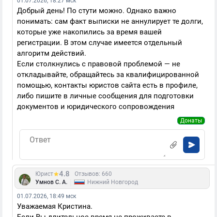
01.07.2026, 18:27 мск
Добрый день! По стути можно. Однако важно
понимать: сам факт выписки не аннулирует те долги,
которые уже накопились за время вашей
регистрации. В этом случае имеется отдельный
алгоритм действий.
Если столкнулись с правовой проблемой — не
откладывайте, обращайтесь за квалифицированной
помощью, контакты юристов сайта есть в профиле,
либо пишите в личные сообщения для подготовки
документов и юридического сопровождения
Донаты
4.8
Юрист
Отзывов: 660
|
Умнов С. А.
Нижний Новгород
01.07.2026, 18:49 мск
Уважаемая Кристина.