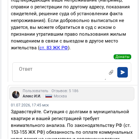
подтверждающие ваше непроживание (например,
справки о регистрации по другому адресу, показания
свидетелей, решение суда об установлении факта
непроживания). Если добровольно выписаться не
удается, вы можете обратиться в суд с иском о
признании утратившим право пользования жилым
помещением в связи с выездом в другое место
жительства (
ст. 83 ЖК РФ
).
Донаты
Пользователь
Отзывов: 5 186
|
Алекс И.И.
Москва
01.07.2026, 17:45 мск
Здравствуйте. Ситуация с долгами в муниципальной
квартире и вашей регистрацией требует
внимательного анализа. По законодательству РФ (
ст.
153-155 ЖК РФ) обязанность по оплате коммунальных