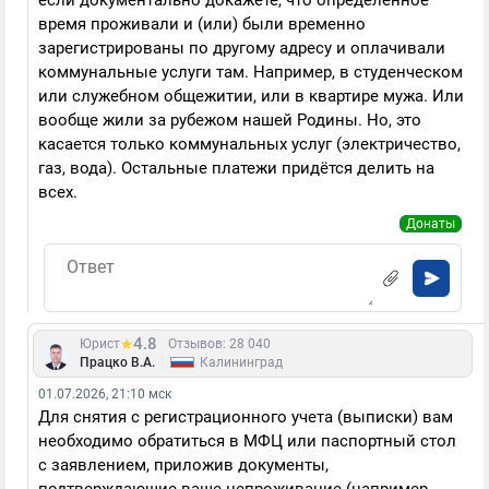
если документально докажете, что определённое
время проживали и (или) были временно
зарегистрированы по другому адресу и оплачивали
коммунальные услуги там. Например, в студенческом
или служебном общежитии, или в квартире мужа. Или
вообще жили за рубежом нашей Родины. Но, это
касается только коммунальных услуг (электричество,
газ, вода). Остальные платежи придётся делить на
всех.
Донаты
4.8
Юрист
Отзывов: 28 040
|
Працко В.А.
Калининград
01.07.2026, 21:10 мск
Для снятия с регистрационного учета (выписки) вам
необходимо обратиться в МФЦ или паспортный стол
с заявлением, приложив документы,