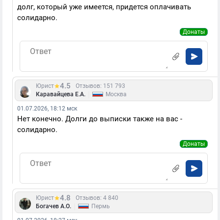
долг, который уже имеется, придется оплачивать
солидарно.
Донаты
4.5
Юрист
Отзывов: 151 793
|
Каравайцева Е.А.
Москва
01.07.2026, 18:12 мск
Нет конечно. Долги до выписки также на вас -
солидарно.
Донаты
4.8
Юрист
Отзывов: 4 840
|
Богачев А.О.
Пермь