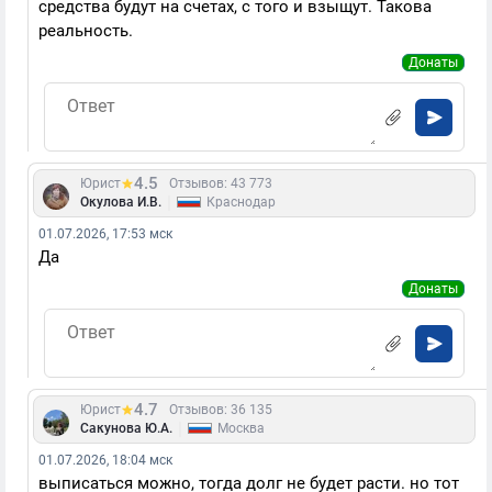
средства будут на счетах, с того и взыщут. Такова
реальность.
Донаты
4.5
Юрист
Отзывов: 43 773
|
Окулова И.В.
Краснодар
01.07.2026, 17:53 мск
Да
Донаты
4.7
Юрист
Отзывов: 36 135
|
Сакунова Ю.А.
Москва
01.07.2026, 18:04 мск
выписаться можно, тогда долг не будет расти. но тот