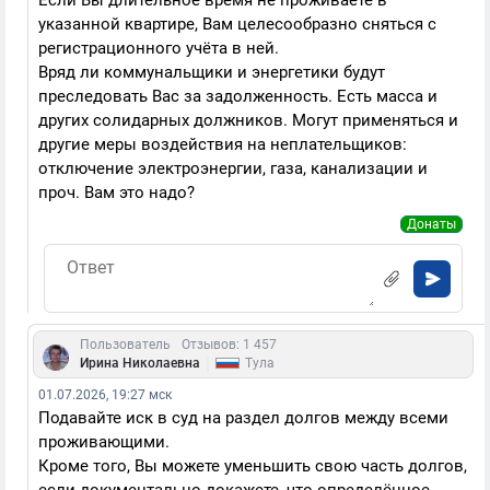
Если Вы длительное время не проживаете в
указанной квартире, Вам целесообразно сняться с
регистрационного учёта в ней.
Вряд ли коммунальщики и энергетики будут
преследовать Вас за задолженность. Есть масса и
других солидарных должников. Могут применяться и
другие меры воздействия на неплательщиков:
отключение электроэнергии, газа, канализации и
проч. Вам это надо?
Донаты
Пользователь
Отзывов: 1 457
|
Ирина Николаевна
Тула
01.07.2026, 19:27 мск
Подавайте иск в суд на раздел долгов между всеми
проживающими.
Кроме того, Вы можете уменьшить свою часть долгов,