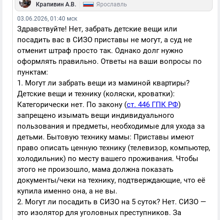
|
Крапивин А.В.
Ярославль
03.06.2026, 01:40 мск
Здравствуйте! Нет, забрать детские вещи или
посадить вас в СИЗО приставы не могут, а суд не
отменит штраф просто так. Однако долг нужно
оформлять правильно. Ответы на ваши вопросы по
пунктам:
1. Могут ли забрать вещи из маминой квартиры?
Детские вещи и технику (коляски, кроватки):
Категорически нет. По закону (
ст. 446 ГПК РФ
)
запрещено изымать вещи индивидуального
пользования и предметы, необходимые для ухода за
детьми. Бытовую технику мамы: Приставы имеют
право описать ценную технику (телевизор, компьютер,
холодильник) по месту вашего проживания. Чтобы
этого не произошло, мама должна показать
документы/чеки на технику, подтверждающие, что её
купила именно она, а не вы.
2. Могут ли посадить в СИЗО на 5 суток? Нет. СИЗО —
это изолятор для уголовных преступников. За