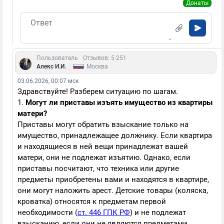
Донаты
Пользователь
Отзывов: 5 251
|
Алекс И.И.
Москва
03.06.2026, 00:07 мск
Здравствуйте! Разберем ситуацию по шагам.
1.
Могут ли приставы изъять имущество из квартиры
матери?
Приставы могут обратить взыскание только на
имущество, принадлежащее должнику. Если квартира
и находящиеся в ней вещи принадлежат вашей
матери, они не подлежат изъятию. Однако, если
приставы посчитают, что техника или другие
предметы приобретены вами и находятся в квартире,
они могут наложить арест. Детские товары (коляска,
кроватка) относятся к предметам первой
необходимости (
ст. 446 ГПК РФ
) и не подлежат
взысканию, если они не являются предметами