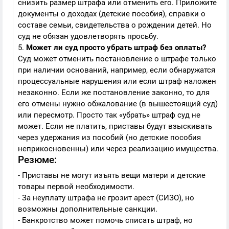
снизить размер штрафа или отменить его. Приложите
документы о доходах (детские пособия), справки о
составе семьи, свидетельства о рождении детей. Но
суд не обязан удовлетворять просьбу.
5.
Может ли суд просто убрать штраф без оплаты?
Суд может отменить постановление о штрафе только
при наличии оснований, например, если обнаружатся
процессуальные нарушения или если штраф наложен
незаконно. Если же постановление законно, то для
его отмены нужно обжалование (в вышестоящий суд)
или пересмотр. Просто так «убрать» штраф суд не
может. Если не платить, приставы будут взыскивать
через удержания из пособий (но детские пособия
неприкосновенны) или через реализацию имущества.
Резюме:
- Приставы не могут изъять вещи матери и детские
товары первой необходимости.
- За неуплату штрафа не грозит арест (СИЗО), но
возможны дополнительные санкции.
- Банкротство может помочь списать штраф, но