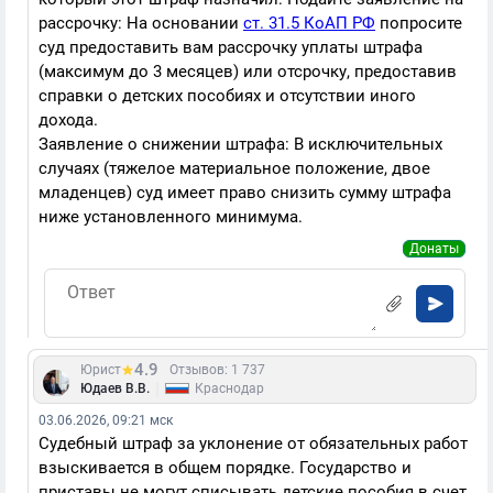
рассрочку: На основании
ст. 31.5 КоАП РФ
попросите
суд предоставить вам рассрочку уплаты штрафа
(максимум до 3 месяцев) или отсрочку, предоставив
справки о детских пособиях и отсутствии иного
дохода.
Заявление о снижении штрафа: В исключительных
случаях (тяжелое материальное положение, двое
младенцев) суд имеет право снизить сумму штрафа
ниже установленного минимума.
Донаты
4.9
Юрист
Отзывов: 1 737
|
Юдаев В.В.
Краснодар
03.06.2026, 09:21 мск
Судебный штраф за уклонение от обязательных работ
взыскивается в общем порядке. Государство и
приставы не могут списывать детские пособия в счет