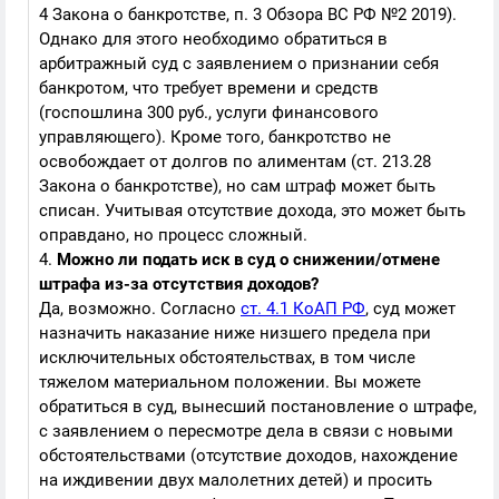
4 Закона о банкротстве, п. 3 Обзора ВС РФ №2 2019).
Однако для этого необходимо обратиться в
арбитражный суд с заявлением о признании себя
банкротом, что требует времени и средств
(госпошлина 300 руб., услуги финансового
управляющего). Кроме того, банкротство не
освобождает от долгов по алиментам (ст. 213.28
Закона о банкротстве), но сам штраф может быть
списан. Учитывая отсутствие дохода, это может быть
оправдано, но процесс сложный.
4.
Можно ли подать иск в суд о снижении/отмене
штрафа из-за отсутствия доходов?
Да, возможно. Согласно
ст. 4.1 КоАП РФ
, суд может
назначить наказание ниже низшего предела при
исключительных обстоятельствах, в том числе
тяжелом материальном положении. Вы можете
обратиться в суд, вынесший постановление о штрафе,
с заявлением о пересмотре дела в связи с новыми
обстоятельствами (отсутствие доходов, нахождение
на иждивении двух малолетних детей) и просить