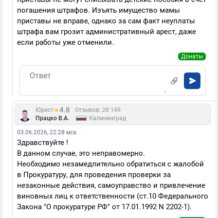
погашения штрафов. Изъять имущество мамы
приставы не вправе, однако за сам факт неуплаты
штрафа вам грозит административный арест, даже
если работы уже отменили.
Донаты
4.8
Юрист
Отзывов: 28 149
|
Працко В.А.
Калининград
03.06.2026, 22:28 мск
Здравствуйте !
В данном случае, это неправомерно.
Необходимо незамедлительно обратиться с жалобой
в Прокуратуру, для проведения проверки за
незаконные действия, самоуправство и привлечение
виновных лиц к ответственности (ст.10 Федерального
Закона "О прокуратуре РФ" от 17.01.1992 N 2202-1).