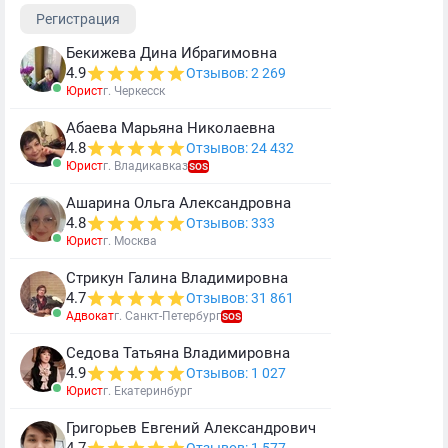
Регистрация
Бекижева Дина Ибрагимовна
4.9
Отзывов: 2 269
Юрист
г. Черкесск
Абаева Марьяна Николаевна
4.8
Отзывов: 24 432
Юрист
г. Владикавказ
SOS
Ашарина Ольга Александровна
4.8
Отзывов: 333
Юрист
г. Москва
Стрикун Галина Владимировна
4.7
Отзывов: 31 861
Адвокат
г. Санкт-Петербург
SOS
Седова Татьяна Владимировна
4.9
Отзывов: 1 027
Юрист
г. Екатеринбург
Григорьев Евгений Александрович