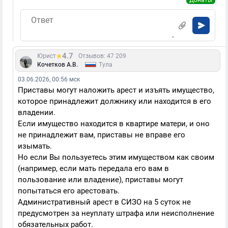
Донаты
4.7
Юрист
Отзывов: 47 209
|
Кочетков А.В.
Тула
03.06.2026, 00:56 мск
Приставы могут наложить арест и изъять имущество,
которое принадлежит должнику или находится в его
владении.
Если имущество находится в квартире матери, и оно
не принадлежит вам, приставы не вправе его
изымать.
Но если Вы пользуетесь этим имуществом как своим
(например, если мать передала его вам в
пользование или владение), приставы могут
попытаться его арестовать.
Административный арест в СИЗО на 5 суток не
предусмотрен за неуплату штрафа или неисполнение
обязательных работ.