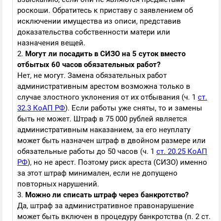
роскоши. Обратитесь к приставу с заявлением об
исключении имущества из описи, представив
доказательства собственности матери или
назначения вещей.
2.
Могут ли посадить в СИЗО на 5 суток вместо
отбытых 60 часов обязательных работ?
Нет, не могут. Замена обязательных работ
административным арестом возможна только в
случае злостного уклонения от их отбывания (ч. 1
ст.
32.3 КоАП РФ
). Если работы уже сняты, то и замены
быть не может. Штраф в 75 000 рублей является
административным наказанием, за его неуплату
может быть назначен штраф в двойном размере или
обязательные работы до 50 часов (ч. 1
ст. 20.25 КоАП
РФ
), но не арест. Поэтому риск ареста (СИЗО) именно
за этот штраф минимален, если не допущено
повторных нарушений.
3.
Можно ли списать штраф через банкротство?
Да, штраф за административное правонарушение
может быть включен в процедуру банкротства (п. 2 ст.