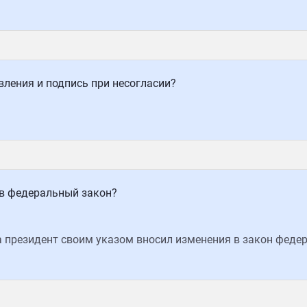
ления и подпись при несогласии?
 в федеральный закон?
да президент своим указом вносил изменения в закон феде