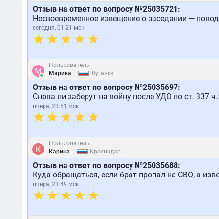
Отзыв на ответ по вопросу №25035721:
Несвоевременное извещение о заседании — повод
сегодня, 01:21 мск
Пользователь
|
Марина
Луганск
Отзыв на ответ по вопросу №25035697:
Снова ли заберут на войну после УДО по ст. 337 ч
вчера, 23:51 мск
Пользователь
|
Карина
Краснодар
Отзыв на ответ по вопросу №25035688:
Куда обращаться, если брат пропал на СВО, а изв
вчера, 23:49 мск