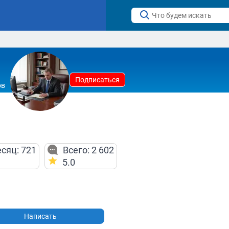
Подписаться
ов
сяц: 721
Всего: 2 602
5.0
Написать