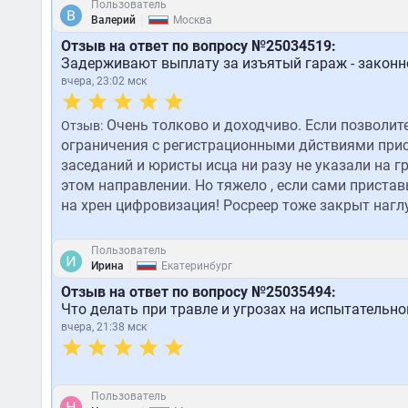
Пользователь
|
Валерий
Москва
Отзыв на ответ по вопросу №25034519:
Задерживают выплату за изъятый гараж - законн
вчера, 23:02 мск
Очень толково и доходчиво. Если позволите
Отзыв:
ограничения с регистрационными дйствиями прист
заседаний и юристы исца ни разу не указали на гр
этом направлении. Но тяжело , если сами пристав
на хрен цифровизация! Росреер тоже закрыт наглу
Пользователь
|
Ирина
Екатеринбург
Отзыв на ответ по вопросу №25035494:
Что делать при травле и угрозах на испытательно
вчера, 21:38 мск
Пользователь