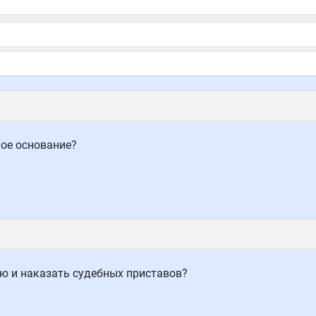
кое основание?
ю и наказать судебных приставов?