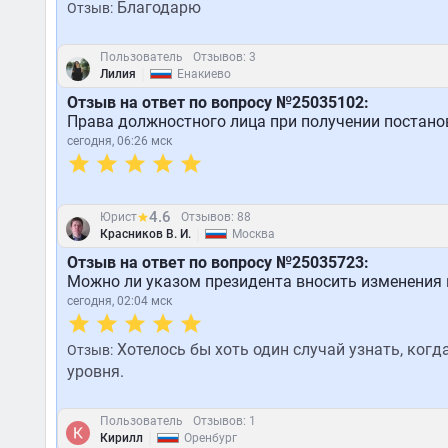
Благодарю
Отзыв:
Пользователь
Отзывов: 3
|
Лилия
Енакиево
Отзыв на ответ по вопросу №25035102:
Права должностного лица при получении постанов
сегодня, 06:26 мск
4.6
Юрист
Отзывов: 88
|
Краcников В. И.
Москва
Отзыв на ответ по вопросу №25035723:
Можно ли указом президента вносить изменения
сегодня, 02:04 мск
Хотелось бы хоть один случай узнать, ког
Отзыв:
уровня.
Пользователь
Отзывов: 1
|
Кирилл
Оренбург