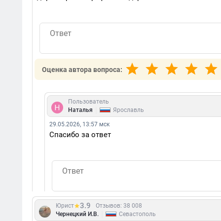
Оценка автора вопроса:
Пользователь
|
Наталья
Ярославль
29.05.2026, 13:57 мск
Спасибо за ответ
3.9
Юрист
Отзывов: 38 008
|
Чернецкий И.В.
Севастополь