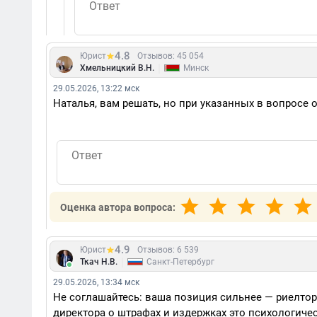
4.8
Юрист
Отзывов: 45 054
|
Хмельницкий В.Н.
Минск
29.05.2026, 13:22 мск
Наталья, вам решать, но при указанных в вопросе 
Оценка автора вопроса:
4.9
Юрист
Отзывов: 6 539
|
Ткач Н.В.
Санкт-Петербург
29.05.2026, 13:34 мск
Не соглашайтесь: ваша позиция сильнее — риелтор 
директора о штрафах и издержках это психологичес