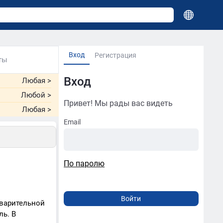
Вход
Регистрация
ты
Вход
Любая
>
Любой
>
Привет! Мы рады вас видеть
Любая
>
Email
По паролю
дварительной
ль. В