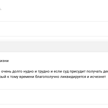
.
жизни
 очень долго нудно и трудно и если суд присудит получать де
орый к тому времени благополучно ликвидируется и исчезнет