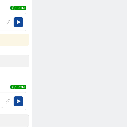
Донаты
Донаты