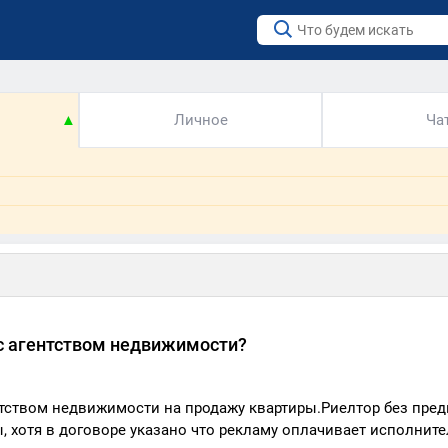
▲
Личное
Ча
 с агентством недвижимости?
нтством недвижимости на продажу квартиры.Риелтор без пре
 хотя в договоре указано что рекламу оплачивает исполните