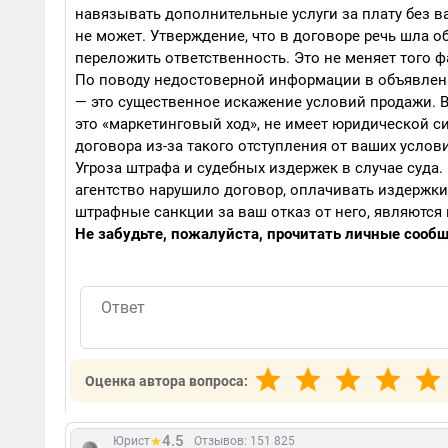
навязывать дополнительные услуги за плату без ва
не может. Утверждение, что в договоре речь шла о
переложить ответственность. Это не меняет того ф
По поводу недостоверной информации в объявлени
— это существенное искажение условий продажи. В
это «маркетинговый ход», не имеет юридической с
договора из-за такого отступления от ваших услов
Угроза штрафа и судебных издержек в случае суда.
агентство нарушило договор, оплачивать издержки
штрафные санкции за ваш отказ от него, являютс
Не забудьте, пожалуйста, прочитать личные сообще
Оценка автора вопроса:
4.5
Юрист
Отзывов: 151 825