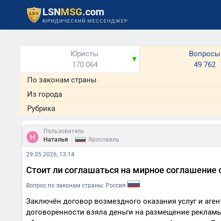
LSN
MSG
.com
ЮРИДИЧЕСКИЙ МЕССЕНДЖЕР
Юристы
Вопросы
▼
170 064
49 762
По законам страны
Из города
Рубрика
Пользователь
|
Наталья
Ярославль
29.05.2026, 13:14
Стоит ли соглашаться на мирное соглашение
Вопрос по законам страны: Россия
Заключён договор возмездного оказания услуг и аге
договоренности взяла деньги на размещение рекламы,