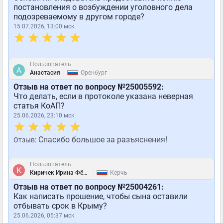
постановления о возбуждении уголовного дела
подозреваемому в другом городе?
15.07.2026, 13:00 мск
Пользователь
|
Анастасия
Оренбург
Отзыв на ответ по вопросу №25005592:
Что делать, если в протоколе указана неверная
статья КоАП?
25.06.2026, 23:10 мск
Спасибо большое за разъяснения!
Отзыв:
Пользователь
|
Киричек Ирина Фёдоровна
Керчь
Отзыв на ответ по вопросу №25004261:
Как написать прошение, чтобы сына оставили
отбывать срок в Крыму?
25.06.2026, 05:37 мск