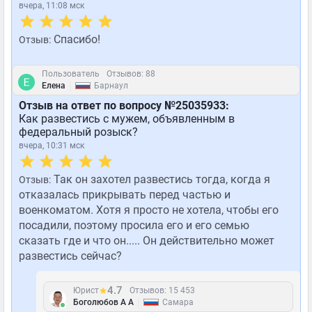
вчера, 11:08 мск
Спасибо!
Отзыв:
Пользователь
Отзывов: 88
|
Елена
Барнаул
Отзыв на ответ по вопросу №25035933:
Как развестись с мужем, объявленным в
федеральный розыск?
вчера, 10:31 мск
Так он захотел развестись тогда, когда я
Отзыв:
отказалась прикрывать перед частью и
военкоматом. Хотя я просто не хотела, чтобы его
посадили, поэтому просила его и его семью
сказать где и что он..... Он действительно может
развестись сейчас?
4.7
Юрист
Отзывов: 15 453
|
Боголюбов А А
Самара