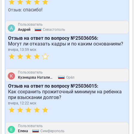
спасибо!
Отзыв:
Пользователь
|
Андрей
Севастополь
Отзыв на ответ по вопросу №25036056:
Могут ли отказать кадры и по каким основаниям?
вчера, 13:59 мск
Пользователь
|
Кузнецова Наталия Юрьевна
Орёл
Отзыв на ответ по вопросу №25036015:
Как сохранить прожиточный минимум на ребенка
при взыскании долгов?
вчера, 12:22 мск
Пользователь
|
Елена
Симферополь