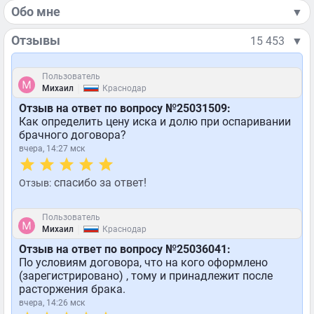
Обо мне
▼
Отзывы
15 453
▼
Пользователь
|
Михаил
Краснодар
Отзыв на ответ по вопросу №25031509:
Как определить цену иска и долю при оспаривании
брачного договора?
вчера, 14:27 мск
спасибо за ответ!
Отзыв:
Пользователь
|
Михаил
Краснодар
Отзыв на ответ по вопросу №25036041:
По условиям договора, что на кого оформлено
(зарегистрировано) , тому и принадлежит после
расторжения брака.
вчера, 14:26 мск