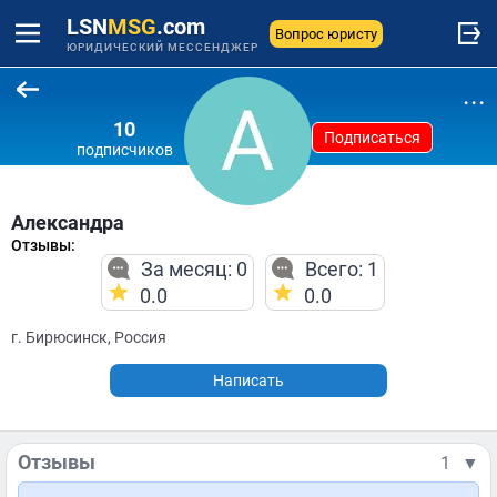
LSN
MSG
.com
Вопрос юристу
ЮРИДИЧЕСКИЙ МЕССЕНДЖЕР
...
10
Подписаться
подписчиков
Александра
Отзывы:
За месяц: 0
Всего: 1
0.0
0.0
г. Бирюсинск, Россия
Написать
Отзывы
1
▼