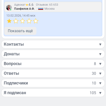
4.6
Адвокат
Отзывов: 65 653
|
Панфилов А.Ф.
Москва
13.02.2026, 14:45 мск
Показать ещё
Контакты
▼
Донаты
▼
Вопросы
8
▼
Ответы
30
▼
Подписчики
10
▼
Я подписан
105
▼