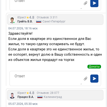
4.8
Юрист
Отзывов: 3 311
|
Грейть В.В.
Санкт-Петербург
04.07.2026, 18:16 мск
Здравствуйте!
Если доля в квартире это единственное для Вас
жилье, то такую сделку оспаривать не будут.
Если доля в квартире это не единственное жилье, то
ее оспорят, вернут долю в Вашу собственность и один
из объектов жилья продадут на торгах
Донаты
4.8
Юрист
Отзывов: 28 077
|
Працко В.А.
Калининград
05.07.2026, 05:30 мск