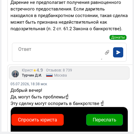
Дарение не предполагает получения равноценного
встречного предоставления. Если даритель
находился в предбанкротном состоянии, такая сделка
может быть признана недействительной как
подозрительная (п. 2 ст. 61.2 Закона о банкротстве).
Донаты
4.9
Юрист
Отзывов: 8 739
|
Турчин Д.И.
Москва
05.07.2026, 18:38 мск
Добрый вечер!
Да, могут быть проблемы☝️
Эту сделку могут оспорить в банкротстве ☝️
Спросить юриста
Переслать