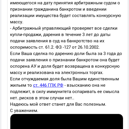
имеющегося на дату принятия арбитражным судом о
признании гражданина банкротом и введении
реализации имущества будет составлять конкурсную
массу.
- Арбитражный управляющий проверяет все сделки
купли-продажи, дарения в течение 3 лет до даты
подачи заявления в суд на банкротство на их
оспоримость ст. 61.2. ФЗ -127 от 26.10.2002.
Если Ваша сделка по дарению доли была за 3 года до
подачи заявления о признании банкротом она будет
оспорена АУ и доля будет возвращена в конкурсную
массу и реализована на электронных торгах.
Если отчуждаемая доля была Вашим единственным
жильем то
ст. 446 ГПК РФ
- взысканию она не
подлежит, в силу иммунитета оспаривать ее смысла
нет..рисков в этом случаи нет..
Надеюсь мой ответ станет для Вас полезным.
С уважением.