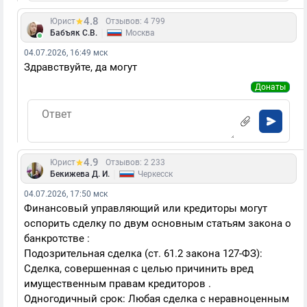
4.8
Юрист
Отзывов: 4 799
|
Бабъяк С.В.
Москва
04.07.2026, 16:49 мск
Здравствуйте, да могут
Донаты
4.9
Юрист
Отзывов: 2 233
|
Бекижева Д. И.
Черкесск
04.07.2026, 17:50 мск
Финансовый управляющий или кредиторы могут
оспорить сделку по двум основным статьям закона о
банкротстве :
Подозрительная сделка (ст. 61.2 закона 127-ФЗ):
Сделка, совершенная с целью причинить вред
имущественным правам кредиторов .
Одногодичный срок: Любая сделка с неравноценным