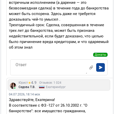
встречным исполнением (а дарение — это
безвозмездная сделка) в течение года до банкротства
может быть оспорена. Здесь даже не требуется
доказывать чей-то умысел .
Трехгодичный срок: Сделка, совершенная в течение
трех лет до банкротства, может быть признана
недействительной, если будет доказано, что целью
было причинение вреда кредиторам, и что одаряемый
об этом знал
Донаты
4.9
Юрист
Отзывов: 1 024
|
Седова Т.В.
Екатеринбург
04.07.2026, 18:14 мск
Здравствуйте, Екатерина!
В соответствие с ФЗ -127 от 26.10.2002 г. "О
банкротстве": все имущество гражданина,