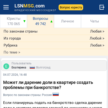
LSN
MSG
.com
Вопрос юристу
ЮРИДИЧЕСКИЙ МЕССЕНДЖЕР
Юристы
Вопросы
▼
▲
Личное
Чаты
170 065
49 742
По законам страны
Любая
>
Из города
Любой
>
Рубрика
Любая
>
По теме
>
Пользователь
|
Екатерина
Волгоград
04.07.2026, 16:48
Может ли дарение доли в квартире создать
проблемы при банкротстве?
Вопрос по законам страны: Россия
Если планируешь подать на банкротство сделка дарение