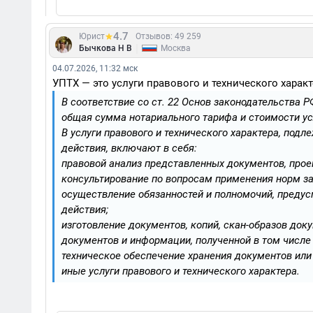
4.7
Юрист
Отзывов: 49 259
|
Бычкова Н В
Москва
04.07.2026, 11:32 мск
УПТХ — это услуги правового и технического характ
В соответствие со ст. 22 Основ законодательства Р
общая сумма нотариального тарифа и стоимости усл
В услуги правового и технического характера, под
действия, включают в себя:
правовой анализ представленных документов, прое
консультирование по вопросам применения норм за
осуществление обязанностей и полномочий, предус
действия;
изготовление документов, копий, скан-образов до
документов и информации, полученной в том числе
техническое обеспечение хранения документов или
иные услуги правового и технического характера.