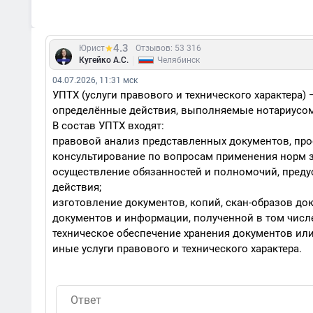
4.3
Юрист
Отзывов: 53 316
|
Кугейко А.С.
Челябинск
04.07.2026, 11:31 мск
УПТХ (услуги правового и технического характера) 
определённые действия, выполняемые нотариусом
В состав УПТХ входят:
правовой анализ представленных документов, про
консультирование по вопросам применения норм з
осуществление обязанностей и полномочий, преду
действия;
изготовление документов, копий, скан-образов до
документов и информации, полученной в том числ
техническое обеспечение хранения документов ил
иные услуги правового и технического характера.