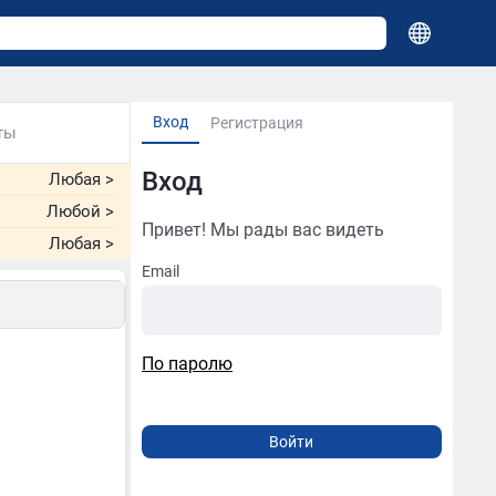
Вход
Регистрация
ты
Вход
Любая
>
Любой
>
Привет! Мы рады вас видеть
Любая
>
Email
По паролю