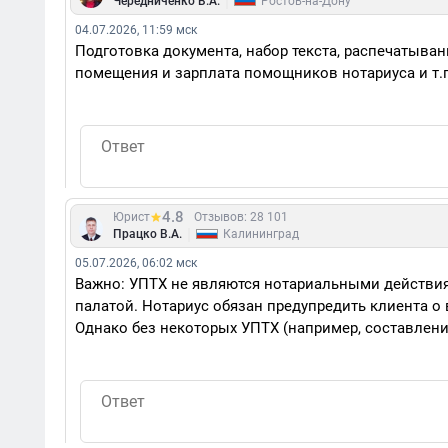
|
Чередниченко В.А.
Ростов-на-Дону
04.07.2026, 11:59 мск
Подготовка документа, набор текста, распечатыван
помещения и зарплата помощников нотариуса и т.п
4.8
Юрист
Отзывов: 28 101
|
Працко В.А.
Калининград
05.07.2026, 06:02 мск
Важно: УПТХ не являются нотариальными действи
палатой. Нотариус обязан предупредить клиента о 
Однако без некоторых УПТХ (например, составлен