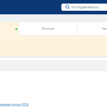
▲
Личное
Ча
ические услуги
,
УПТХ