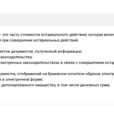
— это часть стоимости нотариального действия, которая вклю
 при совершении нотариальных действий.
ектов документов, полученной информации;
аконодательства;
смотренных законодательством, в связи с совершением нота
кументов, отображений на бумажном носителе образов элект
е в электронной форме;
и депонированного имущества, в том числе денежных сумм;