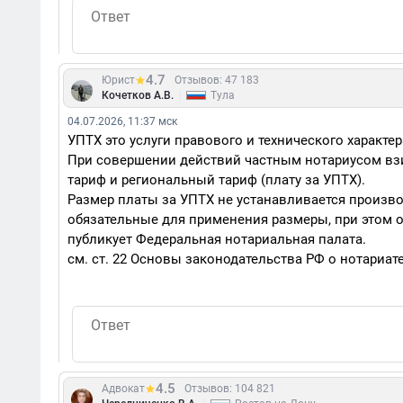
4.7
Юрист
Отзывов: 47 183
|
Кочетков А.В.
Тула
04.07.2026, 11:37 мск
УПТХ это услуги правового и технического характе
При совершении действий частным нотариусом вз
тариф и региональный тариф (плату за УПТХ).
Размер платы за УПТХ не устанавливается произв
обязательные для применения размеры, при этом 
публикует Федеральная нотариальная палата.
см. ст. 22 Основы законодательства РФ о нотариате»
4.5
Адвокат
Отзывов: 104 821