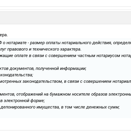
ера.
Ф о нотариате - размер оплаты нотариального действия, определ
уг правового и технического характера.
лежащие оплате в связи с совершением частным нотариусом нот
ктов документов, полученной информации;
конодательства;
мотренных законодательством, в связи с совершением нотариал
кументов, отображений на бумажном носителе образов электронн
 в электронной форме;
 депонированного имущества, в том числе денежных сумм;