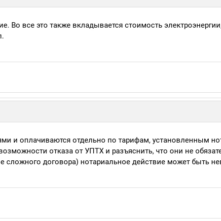
ие. Во все это также вкладывается стоимость электроэнергии
.
ями и оплачиваются отдельно по тарифам, установленным н
возможности отказа от УПТХ и разъяснить, что они не обязат
ие сложного договора) нотариальное действие может быть н