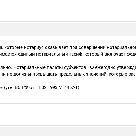
ра, которые нотариус оказывает при совершении нотариально
имается единый нотариальный тариф, который включает фе
ольно. Нотариальные палаты субъектов РФ ежегодно утвержд
они не должны превышать предельных значений, которые рас
 (утв. ВС РФ от 11.02.1993 № 4462-1)