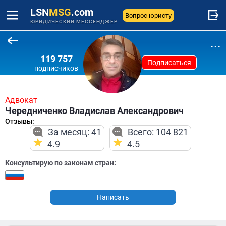
LSN
MSG
.com
Вопрос юристу
ЮРИДИЧЕСКИЙ МЕССЕНДЖЕР
...
119 757
Подписаться
подписчиков
Адвокат
Чередниченко Владислав Александрович
Отзывы:
За месяц: 41
Всего: 104 821
4.9
4.5
Консультирую по законам стран:
Написать