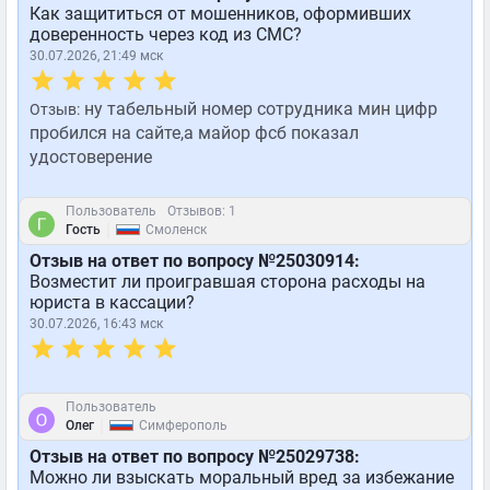
Как защититься от мошенников, оформивших
доверенность через код из СМС?
30.07.2026, 21:49 мск
ну табельный номер сотрудника мин цифр
Отзыв:
пробился на сайте,а майор фсб показал
удостоверение
Пользователь
Отзывов: 1
|
Гость
Смоленск
Отзыв на ответ по вопросу №25030914:
Возместит ли проигравшая сторона расходы на
юриста в кассации?
30.07.2026, 16:43 мск
Пользователь
|
Олег
Симферополь
Отзыв на ответ по вопросу №25029738:
Можно ли взыскать моральный вред за избежание