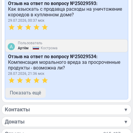
Отзыв на ответ по вопросу №25029593:
Как взыскать с продавца расходы на уничтожение
короедов в купленном доме?
29.07.2026, 00:37 мск
Пользователь
|
Артём
Кострома
Отзыв на ответ по вопросу №25029534:
Компенсация морального вреда за просроченные
продукты - возможна ли?
28.07.2026, 21:36 мск
Показать ещё
Контакты
▼
Донаты
▼