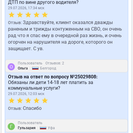
ДТП по вине другого водителя?
29.07.2026, 17:34 мск
Здравствуйте, клиент оказался дважды
Отзыв:
раненым и трижды контуженным на СВО, он очень
рад что я спас ему в очередной раз жизнь, и очень
огорчен на нарушителя на дороге, которого он
защищает. С ув.
Пользователь
Отзывов: 2
|
Ольга
Белгород
Отзыв на ответ по вопросу №25029808:
Обязаны ли дети 14-18 лет платить за
коммунальные услуги?
29.07.2026, 12:03 мск
Спасибо
Отзыв:
Пользователь
|
Гульзария
Уфа