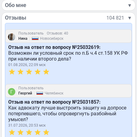
Обо мне
▼
Отзывы
104 821
▼
Пользователь
Отзывов: 40
|
Нина
Новосибирск
Отзыв на ответ по вопросу №25032619:
Возможен ли условный срок по п.Б ч.4 ст.158 УК РФ
при наличии второго дела?
01.08.2026, 22:09 мск
Пользователь
|
Георгий
Челябинск
Отзыв на ответ по вопросу №25031857:
Как адвокату лучше выстроить защиту на допросе
потерпевшего, чтобы опровергнуть разбойный
умысел?
31.07.2026, 20:53 мск