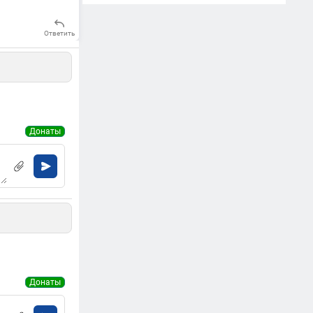
Ответить
Донаты
Донаты