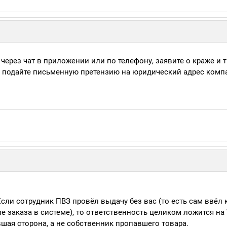
через чат в приложении или по телефону, заявите о краже и т
я, подайте письменную претензию на юридический адрес ком
сли сотрудник ПВЗ провёл выдачу без вас (то есть сам ввёл к
заказа в системе), то ответственность целиком ложится на W
шая сторона, а не собственник пропавшего товара.