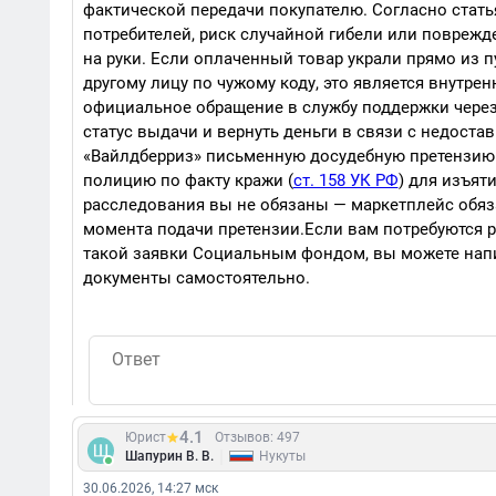
фактической передачи покупателю. Согласно статья
потребителей, риск случайной гибели или поврежд
на руки. Если оплаченный товар украли прямо из п
другому лицу по чужому коду, это является внутре
официальное обращение в службу поддержки через
статус выдачи и вернуть деньги в связи с недоста
«Вайлдберриз» письменную досудебную претензию.
полицию по факту кражи (
ст. 158 УК РФ
) для изъят
расследования вы не обязаны — маркетплейс обязан
момента подачи претензии.Если вам потребуются 
такой заявки Социальным фондом, вы можете напи
документы самостоятельно.
4.1
Юрист
Отзывов: 497
|
Шапурин В. В.
Нукуты
30.06.2026, 14:27 мск