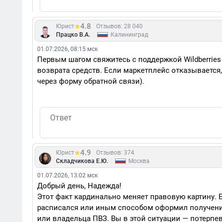
4.8
Юрист
Отзывов: 28 040
|
Працко В.А.
Калининград
01.07.2026, 08:15 мск
Первым шагом свяжитесь с поддержкой Wildberries 
возврата средств. Если маркетплейс отказываетс
через форму обратной связи).
4.9
Юрист
Отзывов: 374
|
Складчикова Е.Ю.
Москва
01.07.2026, 13:02 мск
Добрый день, Надежда!
Этот факт кардинально меняет правовую картину. Е
расписался или иным способом оформил получение 
или владельца ПВЗ. Вы в этой ситуации — потерпев