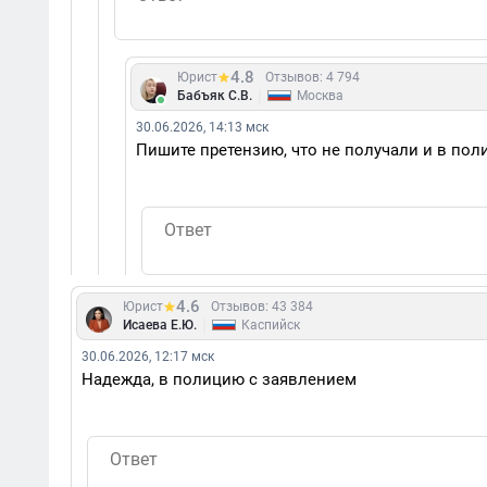
4.8
Юрист
Отзывов: 4 794
|
Бабъяк С.В.
Москва
30.06.2026, 14:13 мск
Пишите претензию, что не получали и в по
4.6
Юрист
Отзывов: 43 384
|
Исаева Е.Ю.
Каспийск
30.06.2026, 12:17 мск
Надежда, в полицию с заявлением