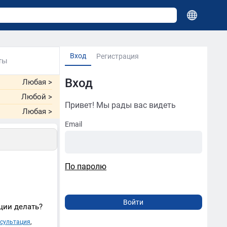
Вход
Регистрация
ты
Вход
Любая
>
Любой
>
Привет! Мы рады вас видеть
Любая
>
Email
По паролю
ции делать?
сультация
,