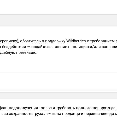
ереписку), обратитесь в поддержку Wildberries с требованием 
ри бездействии — подайте заявление в полицию и/или запрос
судебную претензию.
кт недополучения товара и требовать полного возврата ден
ь за сохранность груза лежит на продавце и перевозчике до 