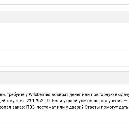
и, требуйте у Wildberries возврат денег или повторную выдач
действует ст. 23.1 ЗоЗПП. Если украли уже после получения —
ропал заказ: ПВЗ, постамат или у двери? Ответы помогут дать