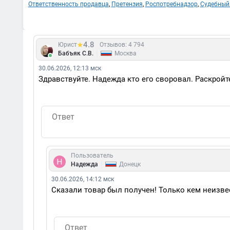
Ответственность продавца
,
Претензия
,
Роспотребнадзор
,
Судебный
4.8
Юрист
Отзывов: 4 794
|
Бабъяк С.В.
Москва
30.06.2026, 12:13 мск
Здравствуйте. Надежда кто его своровал. Раскройт
Пользователь
|
Надежда
Донецк
30.06.2026, 14:12 мск
Сказали товар был получен! Только кем неизве