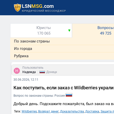
LSN
MSG
.com
ЮРИДИЧЕСКИЙ МЕССЕНДЖЕР
Юристы
Вопросы
▼
170 065
49 725
По законам страны
Из города
Рубрика
Пользователь
|
Надежда
Донецк
30.06.2026, 12:11
Как поступить, если заказ с Wildberries украл
Вопрос по законам страны: Россия
Добрый день. Подскажите пожалуйста, был заказ на ва
Теги:
Wildberries
,
Возврат денег
,
Доказательства
,
Доставка
,
Защита п