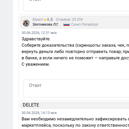
4.8
Юрист
Отзывов: 25 059
|
Злотникова Л.Г.
Санкт-Петербург
30.06.2026, 12:51 мск
Здравствуйте.
Соберите доказательства (скриншоты заказа, чек, п
вернуть деньги либо повторно отправить товар; п
в банке, а если ничего не поможет — направьте до
С уважением.
DELETE
30.06.2026, 14:13 мск
Вам необходимо незамедлительно зафиксировать фа
маркетплейса, поскольку по закону ответственност