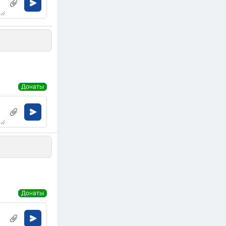
Донаты
Донаты