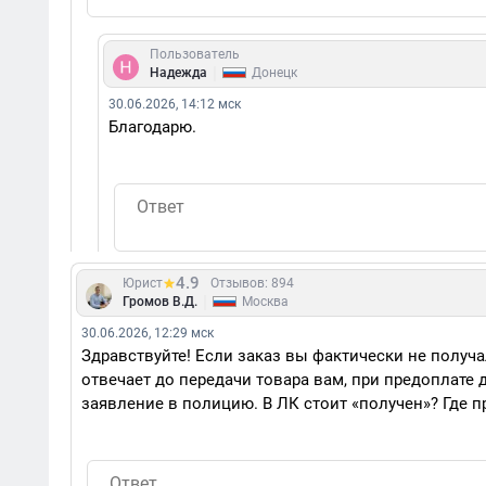
Пользователь
|
Надежда
Донецк
30.06.2026, 14:12 мск
Благодарю.
4.9
Юрист
Отзывов: 894
|
Громов В.Д.
Москва
30.06.2026, 12:29 мск
Здравствуйте! Если заказ вы фактически не получал
отвечает до передачи товара вам, при предоплате 
заявление в полицию. В ЛК стоит «получен»? Где п