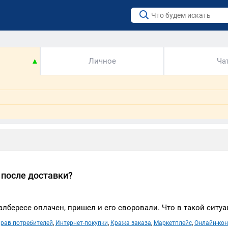
▲
Личное
Ча
и после доставки?
лбересе оплачен, пришел и его своровали. Что в такой ситуа
рав потребителей
,
Интернет-покупки
,
Кража заказа
,
Маркетплейс
,
Онлайн-кон