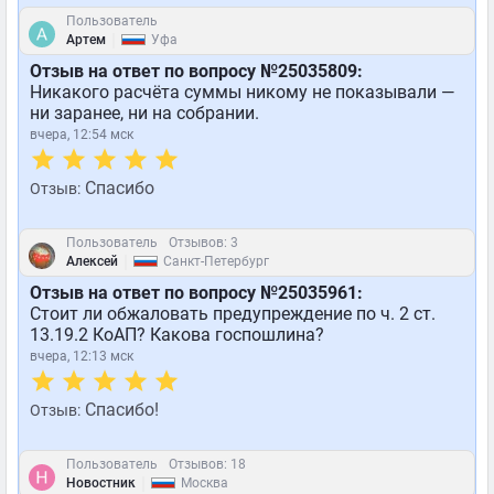
Пользователь
|
Артем
Уфа
Отзыв на ответ по вопросу №25035809:
Никакого расчёта суммы никому не показывали —
ни заранее, ни на собрании.
вчера, 12:54 мск
Спасибо
Отзыв:
Пользователь
Отзывов: 3
|
Алексей
Санкт-Петербург
Отзыв на ответ по вопросу №25035961:
Стоит ли обжаловать предупреждение по ч. 2 ст.
13.19.2 КоАП? Какова госпошлина?
вчера, 12:13 мск
Спасибо!
Отзыв:
Пользователь
Отзывов: 18
|
Новостник
Москва