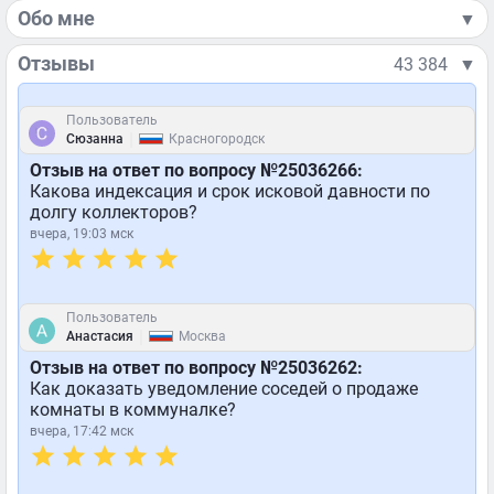
Обо мне
▼
Отзывы
43 384
▼
Пользователь
|
Сюзанна
Красногородск
Отзыв на ответ по вопросу №25036266:
Какова индексация и срок исковой давности по
долгу коллекторов?
вчера, 19:03 мск
Пользователь
|
Анастасия
Москва
Отзыв на ответ по вопросу №25036262:
Как доказать уведомление соседей о продаже
комнаты в коммуналке?
вчера, 17:42 мск