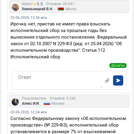
4.8
Юрист
Отзывов: 45 041
|
Хмельницкий В.Н.
Минск
03.06.2026, 12:36 мск
Ирочка, нет, пристав не имеет права взыскать
исполнительский сбор за прошлые годы без
вынесения отдельного постановления. Федеральный
закон от 02.10.2007 N 229-ФЗ (ред. от 25.04.2026) "Об
исполнительном производстве". Статья 112.
Исполнительский сбор
Донаты
Пользователь
Отзывов: 5 245
|
Алекс И.И.
Москва
03.06.2026, 12:34 мск
Согласно Федеральному закону «Об исполнительном
производстве» (№ 229-ФЗ), исполнительский сбор
устанавливается в размере 7% от взыскиваемой