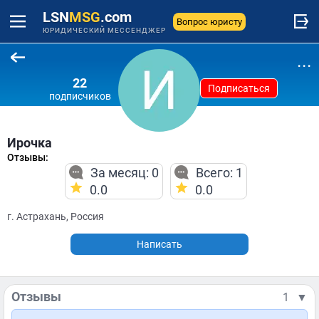
LSN
MSG
.com
Вопрос юристу
ЮРИДИЧЕСКИЙ МЕССЕНДЖЕР
...
22
Подписаться
подписчиков
Ирочка
Отзывы:
За месяц: 0
Всего: 1
0.0
0.0
г. Астрахань, Россия
Написать
Отзывы
1
▼