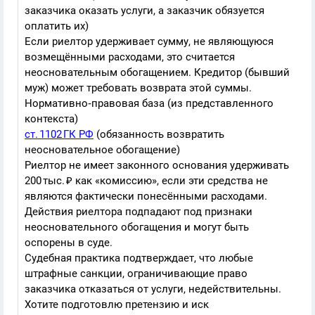
заказчика оказать услуги, а заказчик обязуется
оплатить их)
Если риелтор удерживает сумму, не являющуюся
возмещёнными расходами, это считается
неосновательным обогащением. Кредитор (бывший
муж) может требовать возврата этой суммы.
Нормативно‑правовая база (из представленного
контекста)
ст. 1102 ГК РФ
(обязанность возвратить
неосновательное обогащение)
Риелтор не имеет законного основания удерживать
200 тыс. ₽ как «комиссию», если эти средства не
являются фактически понесёнными расходами.
Действия риелтора подпадают под признаки
неосновательного обогащения и могут быть
оспорены в суде.
Судебная практика подтверждает, что любые
штрафные санкции, ограничивающие право
заказчика отказаться от услуги, недействительны.
Хотите подготовлю претензию и иск