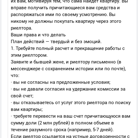
их вам, мотивируя тем, что сама найдет квартиру. Вы
вправе получить причитающиеся вам средства и
распоряжаться ими по своему усмотрению. Вы
никому не должны покупать квартиру через этого
риелтора.
Ваши права и что делать
План действий — твердый и без эмоций.
1. Требуйте полный расчет и прекращение работы с
этим риелтором.
Заявите и бывшей жене, и риелтору письменно (в
мессенджере с сохранением истории или по почте),
что:
· вы не согласны на предложенные условия;
· вы не давали согласия на удержание комиссии за
свой счет;
· вы отказываетесь от услуг этого риелтора по поиску
вам квартиры;
· требуете перевести на ваш счет причитающуюся вам
сумму доли (2 млн рублей) в полном объеме в
течение разумного срока (например, 5-7 дней).
Если риелтор ссылается на устные договоренности с