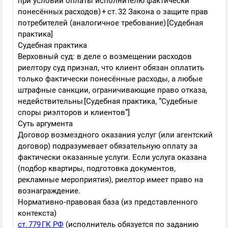
при условии оплаты исполнителю фактически
понесённых расходов) + ст. 32 Закона о защите прав
потребителей (аналогичное требование) [Судебная
практика]
Судебная практика
Верховный суд: в деле о возмещении расходов
риелтору суд признал, что клиент обязан оплатить
только фактически понесённые расходы, а любые
штрафные санкции, ограничивающие право отказа,
недействительны [Судебная практика, “Судебные
споры риэлторов и клиентов”]
Суть аргумента
Договор возмездного оказания услуг (или агентский
договор) подразумевает обязательную оплату за
фактически оказанные услуги. Если услуга оказана
(подбор квартиры, подготовка документов,
рекламные мероприятия), риелтор имеет право на
вознаграждение.
Нормативно‑правовая база (из представленного
контекста)
ст. 779 ГК РФ
(исполнитель обязуется по заданию