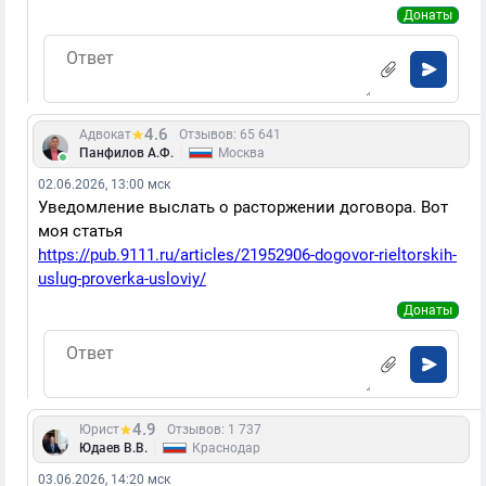
Донаты
4.6
Адвокат
Отзывов: 65 641
|
Панфилов А.Ф.
Москва
02.06.2026, 13:00 мск
Уведомление выслать о расторжении договора. Вот
моя статья
https://pub.9111.ru/articles/21952906-dogovor-rieltorskih-
uslug-proverka-usloviy/
Донаты
4.9
Юрист
Отзывов: 1 737
|
Юдаев В.В.
Краснодар
03.06.2026, 14:20 мск