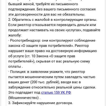
бывшей женой, требуйте их письменного
подтверждения. Без вашего письменного согласия
эти договоренности для вас не обязательны.
2. Обратитесь с жалобой в контролирующие органы.
Если риелтор отказывается переводить деньги или
продолжает настаивать на своих «услугах», подавайте
жалобу:
· Роспотребнадзор: они контролируют соблюдение
закона «О защите прав потребителей». Риелтор
нарушает ваше право на достоверную информацию
об услуге (ст. 10 Закона «О защите прав
потребителей»), скрывая от вас реальную схему
оплаты .
· Полиция: в заявлении укажите, что риелтор
пытается мошенническим путем завладеть частью
ваших денег (200 тыс. рублей), вводя вас в
заблуждение относительно реальной цены сделки.
Это подпадает под
статью 159 УК РФ
(Мошенничество) .
3. Зафиксируйте нарушение договора.