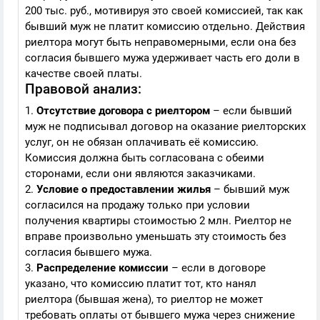
200 тыс. руб., мотивируя это своей комиссией, так как
бывший муж не платит комиссию отдельно. Действия
риелтора могут быть неправомерными, если она без
согласия бывшего мужа удерживает часть его доли в
качестве своей платы.
Правовой анализ:
1.
Отсутствие договора с риелтором
– если бывший
муж не подписывал договор на оказание риелторских
услуг, он не обязан оплачивать её комиссию.
Комиссия должна быть согласована с обеими
сторонами, если они являются заказчиками.
2.
Условие о предоставлении жилья
– бывший муж
согласился на продажу только при условии
получения квартиры стоимостью 2 млн. Риелтор не
вправе произвольно уменьшать эту стоимость без
согласия бывшего мужа.
3.
Распределение комиссии
– если в договоре
указано, что комиссию платит тот, кто нанял
риелтора (бывшая жена), то риелтор не может
требовать оплаты от бывшего мужа через снижение