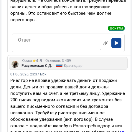
нарушитель. Не бойтесь конфликта, требуйте перевода
ваших денег и обращайтесь в контролирующие
органы. Это остановит его быстрее, чем долгие
переговоры.
Донаты
4.9
Юрист
Отзывов: 3 459
|
Разумовская С.Д.
Краснодар
01.06.2026, 23:37 мск
Риелтор не вправе удерживать деньги от продажи
доли. Деньги от продажи вашей доли должны
поступить вам на счет, а не третьему лицу. Удержание
200 тысяч под видом «комиссии» или «ремонта» без
вашего письменного согласия и без договора
незаконно. Требуйте у риелтора письменное
обоснование удержания (акт, договор). В случае
отказа – подавайте жалобу в Роспотребнадзор и иск