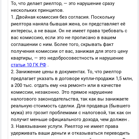
То, что делает риелтор, — это нарушение сразу
нескольких принципов.
1. Двойная комиссия без согласия. Поскольку
риелтора наняла бывшая жена, он представляет её
интересы, а не ваши. Он не имеет права требовать с
вас комиссию, если это не прописано в вашем
соглашении с ним. Более того, скрывать факт
получения комиссии от вас, занижая для этого цену
квартиры, — это недобросовестность и нарушение
статьи 10 ГК РФ
.
2. Занижение цены в документах. То, что риелтор
предлагает указать в договоре купли-продажи 1,5 млн,
а 200 тыс. отдать ему «на ремонт» или в качестве
комиссии, незаконно. Это прямое нарушение
налогового законодательства, так как вы занижаете
реальную стоимость сделки. Для продавца (бывшего
мужа) это грозит проблемами с налоговой, так как он
получит меньше официального дохода, чем должен .
3. Навязывание услуги. Риелтор не имеет права
удерживать ваши деньги и отказываться переводить