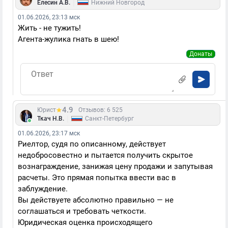
|
Елесин А.В.
Нижний Новгород
01.06.2026, 23:13 мск
Жить - не тужить!
Агента-жулика гнать в шею!
Донаты
4.9
Юрист
Отзывов: 6 525
|
Ткач Н.В.
Санкт-Петербург
01.06.2026, 23:17 мск
Риелтор, судя по описанному, действует
недобросовестно и пытается получить скрытое
вознаграждение, занижая цену продажи и запутывая
расчеты. Это прямая попытка ввести вас в
заблуждение.
Вы действуете абсолютно правильно — не
соглашаться и требовать четкости.
Юридическая оценка происходящего