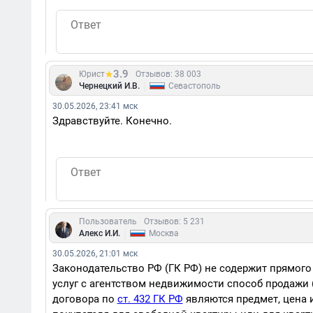
3.9
Юрист
Отзывов: 38 003
|
Чернецкий И.В.
Севастополь
30.05.2026, 23:41 мск
Здравствуйте. Конечно.
Пользователь
Отзывов: 5 231
|
Алекс И.И.
Москва
30.05.2026, 21:01 мск
Законодательство РФ (ГК РФ) не содержит прямого
услуг с агентством недвижимости способ продажи
договора по
ст. 432 ГК РФ
являются предмет, цена 