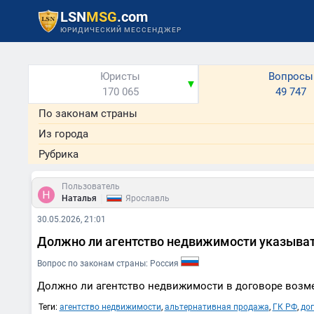
LSN
MSG
.com
ЮРИДИЧЕСКИЙ МЕССЕНДЖЕР
Юристы
Вопросы
▼
170 065
49 747
По законам страны
Из города
Рубрика
Пользователь
|
Наталья
Ярославль
30.05.2026, 21:01
Должно ли агентство недвижимости указыват
Вопрос по законам страны: Россия
Должно ли агентство недвижимости в договоре возм
Теги:
агентство недвижимости
,
альтернативная продажа
,
ГК РФ
,
дог