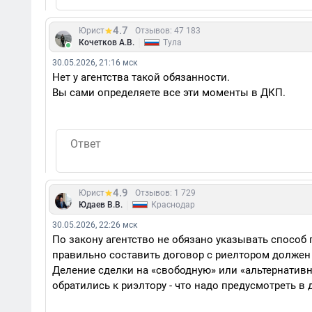
4.7
Юрист
Отзывов: 47 183
|
Кочетков А.В.
Тула
30.05.2026, 21:16 мск
Нет у агентства такой обязанности.
Вы сами определяете все эти моменты в ДКП.
4.9
Юрист
Отзывов: 1 729
|
Юдаев В.В.
Краснодар
30.05.2026, 22:26 мск
По закону агентство не обязано указывать способ
правильно составить договор с риелтором должен
Деление сделки на «свободную» или «альтернативн
обратились к риэлтору - что надо предусмотреть в 