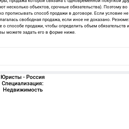
иры, продажа которой связана с одновременной покупкой дру
уют несколько объектов, срочные обязательства). Поэтому во
ко прописывать способ продажи в договоре. Если условие не 
лагалась свободная продажа, если иное не доказано. Резюме:
 о способе продажи, чтобы определить объем обязательств 
 вы можете задать его в форме ниже.
Юристы - Россия
Специализация:
Недвижимость