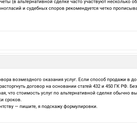
четы (в альтернативной сделке часто участвуют несколько об
зногласий и судебных споров рекомендуется четко прописыв
говора возмездного оказания услуг. Если способ продажи в до
асторгнуть договор на основании статей 432 и 450 ГК РФ. Без
ая, что стоимость услуг по альтернативной сделке обычно вы
ки сроков.
нтству — пишите, я подскажу формулировки.