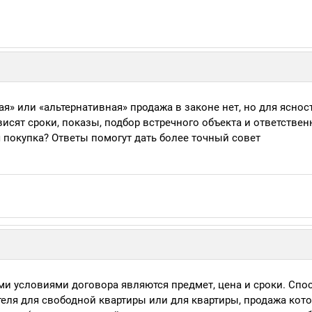
я» или «альтернативная» продажа в законе нет, но для яснос
ависят сроки, показы, подбор встречного объекта и ответствен
я покупка? Ответы помогут дать более точный совет
 условиями договора являются предмет, цена и сроки. Спо
теля для свободной квартиры или для квартиры, продажа кот