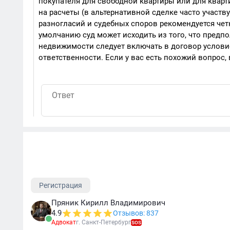
покупателя для свободной квартиры или для кварт
на расчеты (в альтернативной сделке часто участв
разногласий и судебных споров рекомендуется чет
умолчанию суд может исходить из того, что предпо
недвижимости следует включать в договор условие
ответственности. Если у вас есть похожий вопрос,
Регистрация
Пряник Кирилл Владимирович
4.9
Отзывов: 837
Адвокат
г. Санкт-Петербург
SOS