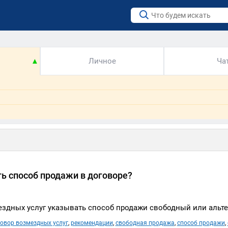
▲
Личное
Ча
ь способ продажи в договоре?
ездных услуг указывать способ продажи свободный или альт
овор возмездных услуг
,
рекомендации
,
свободная продажа
,
способ продажи
,