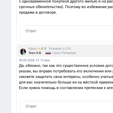
с одновременной покупкой другого жилья) и на рас
срочные обязательства). Поэтому во избежание ра
продажи в договоре.
4.9
Юрист
Отзывов: 6 516
|
Ткач Н.В.
Санкт-Петербург
30.05.2026, 21:12 мск
Да, обязано, так как это существенное условие до
указан, вы вправе потребовать его включения или р
сможете защитить свои интересы, особенно учитыв
для вас значительно больше из-за жёсткой привяз
Если нужна помощь в составлении претензии к аге