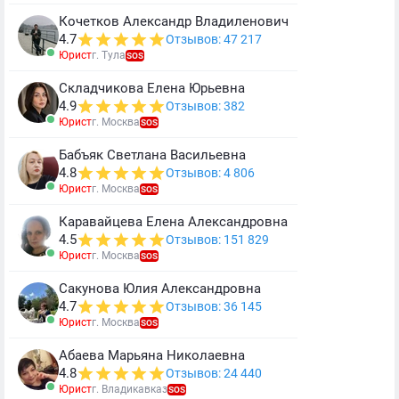
Кочетков Александр Владиленович
4.7
Отзывов: 47 217
Юрист
г. Тула
SOS
Складчикова Елена Юрьевна
4.9
Отзывов: 382
Юрист
г. Москва
SOS
Бабъяк Светлана Васильевна
4.8
Отзывов: 4 806
Юрист
г. Москва
SOS
Каравайцева Елена Александровна
4.5
Отзывов: 151 829
Юрист
г. Москва
SOS
Сакунова Юлия Александровна
4.7
Отзывов: 36 145
Юрист
г. Москва
SOS
Абаева Марьяна Николаевна
4.8
Отзывов: 24 440
Юрист
г. Владикавказ
SOS