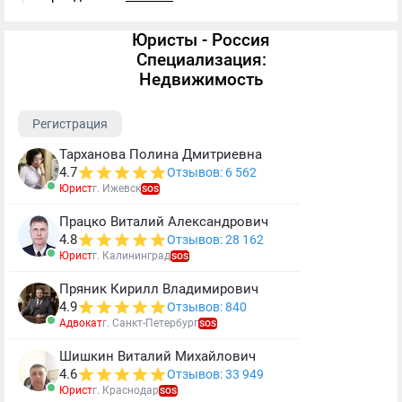
Юристы - Россия
Специализация:
Недвижимость
Регистрация
Тарханова Полина Дмитриевна
4.7
Отзывов: 6 562
Юрист
г. Ижевск
SOS
Працко Виталий Александрович
4.8
Отзывов: 28 162
Юрист
г. Калининград
SOS
Пряник Кирилл Владимирович
4.9
Отзывов: 840
Адвокат
г. Санкт-Петербург
SOS
Шишкин Виталий Михайлович
4.6
Отзывов: 33 949
Юрист
г. Краснодар
SOS