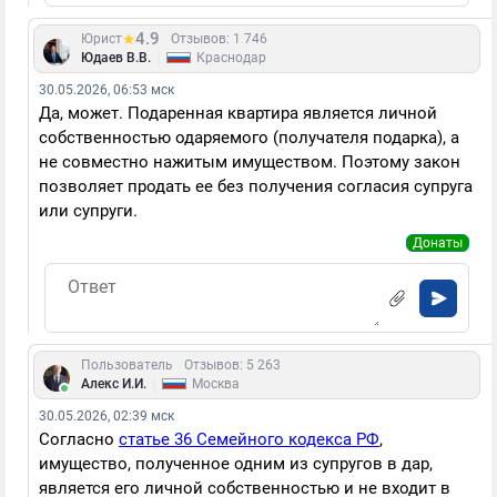
4.9
Юрист
Отзывов: 1 746
|
Юдаев В.В.
Краснодар
30.05.2026, 06:53 мск
Да, может. Подаренная квартира является личной
собственностью одаряемого (получателя подарка), а
не совместно нажитым имуществом. Поэтому закон
позволяет продать ее без получения согласия супруга
или супруги.
Донаты
Пользователь
Отзывов: 5 263
|
Алекс И.И.
Москва
30.05.2026, 02:39 мск
Согласно
статье 36 Семейного кодекса РФ
,
имущество, полученное одним из супругов в дар,
является его личной собственностью и не входит в