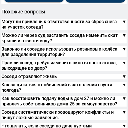
Похожие вопросы
Могут ли привлечь к ответственности за сброс снега
▼
на участок соседа?
Можно ли через суд заставить соседа изменить скат
▼
крыши и отвести воду?
Законно ли соседке использовать резиновые колёса
▼
для разделения территории?
Прав ли сосед, требуя изменить окно второго этажа,
▼
выходящее во двор?
Соседи отравляют жизнь
▼
Как защититься от обвинений в затоплении спустя
▼
полгода?
Как восстановить подачу воды в дом 27 и можно ли
▼
привлечь собственников дома 25 за самоуправство?
Соседи систематически провоцируют конфликты и
▼
пишут ложные заявления.
Что делать, если соседи по даче кустами
▼