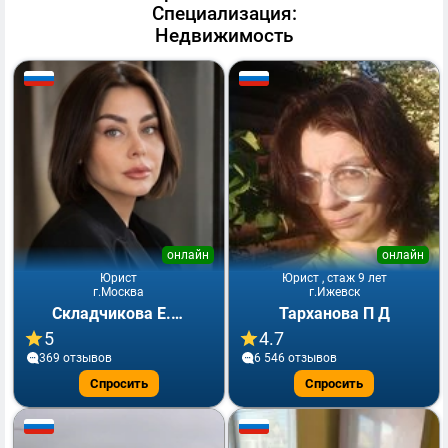
Специализация:
Недвижимость
онлайн
онлайн
Юрист
Юрист , стаж 9 лет
г.Москва
г.Ижевск
Складчикова Е.Ю.
Тарханова П Д
5
4.7
369 отзывов
6 546 отзывов
Спросить
Спросить