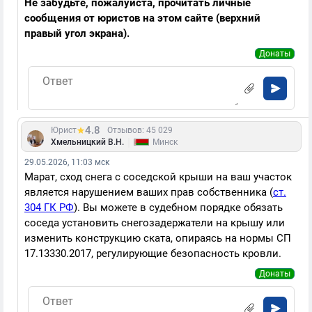
Не забудьте, пожалуйста, прочитать личные
сообщения от юристов на этом сайте (верхний
правый угол экрана).
Донаты
4.8
Юрист
Отзывов: 45 029
|
Хмельницкий В.Н.
Минск
29.05.2026, 11:03 мск
Марат, сход снега с соседской крыши на ваш участок
является нарушением ваших прав собственника (
ст.
304 ГК РФ
). Вы можете в судебном порядке обязать
соседа установить снегозадержатели на крышу или
изменить конструкцию ската, опираясь на нормы СП
17.13330.2017, регулирующие безопасность кровли.
Донаты