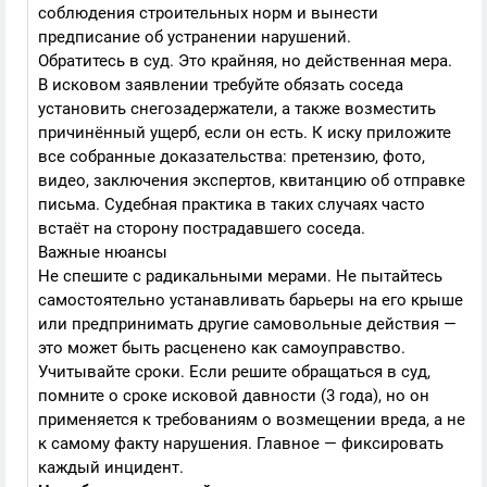
соблюдения строительных норм и вынести
предписание об устранении нарушений.
Обратитесь в суд. Это крайняя, но действенная мера.
В исковом заявлении требуйте обязать соседа
установить снегозадержатели, а также возместить
причинённый ущерб, если он есть. К иску приложите
все собранные доказательства: претензию, фото,
видео, заключения экспертов, квитанцию об отправке
письма. Судебная практика в таких случаях часто
встаёт на сторону пострадавшего соседа.
Важные нюансы
Не спешите с радикальными мерами. Не пытайтесь
самостоятельно устанавливать барьеры на его крыше
или предпринимать другие самовольные действия —
это может быть расценено как самоуправство.
Учитывайте сроки. Если решите обращаться в суд,
помните о сроке исковой давности (3 года), но он
применяется к требованиям о возмещении вреда, а не
к самому факту нарушения. Главное — фиксировать
каждый инцидент.