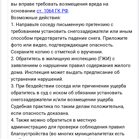
вы вправе требовать возмещения вреда на
основании
ст. 1064 ГК РФ
.
Возможные действия:
1. Направьте соседу письменную претензию с
требованием установить снегозадержатели или иным
способом предотвратить падение снега. Приложите
фото или видео, подтверждающие опасность.
Сохраните копию с отметкой о вручении.
2. Обратитесь в жилищную инспекцию (ГЖИ) с
заявлением о нарушении правил содержания жилого
дома. Инспекция может выдать предписание об
устранении нарушений.
3. При бездействии соседа или причинении ущерба
обратитесь в суд с иском об обязании установить
снегозадержатели и/или возмещении ущерба.
Судебная практика по таким делам положительна,
если опасность доказана.
4. Также можно обратиться в местную
администрацию для проверки соблюдения правил
благоустройства (во многих муниципалитетах есть