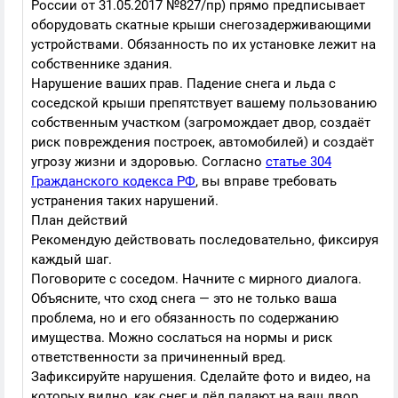
России от 31.05.2017 №827/пр) прямо предписывает
оборудовать скатные крыши снегозадерживающими
устройствами. Обязанность по их установке лежит на
собственнике здания.
Нарушение ваших прав. Падение снега и льда с
соседской крыши препятствует вашему пользованию
собственным участком (загромождает двор, создаёт
риск повреждения построек, автомобилей) и создаёт
угрозу жизни и здоровью. Согласно
статье 304
Гражданского кодекса РФ
, вы вправе требовать
устранения таких нарушений.
План действий
Рекомендую действовать последовательно, фиксируя
каждый шаг.
Поговорите с соседом. Начните с мирного диалога.
Объясните, что сход снега — это не только ваша
проблема, но и его обязанность по содержанию
имущества. Можно сослаться на нормы и риск
ответственности за причиненный вред.
Зафиксируйте нарушения. Сделайте фото и видео, на
которых видно, как снег и лёд падают на ваш двор.