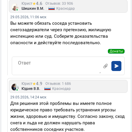
4.6
Юрист
Отзывов: 33 906
|
Шишкин В.М.
Краснодар
29.05.2026, 11:06 мск
Вы можете обязать соседа установить
снегозадержатели через претензию, жилищную
инспекцию или суд. Соберите доказательства
опасности и действуйте последовательно.
Донаты
4.9
Юрист
Отзывов: 1 686
|
Юдаев В.В.
Краснодар
29.05.2026, 14:24 мск
Для решения этой проблемы вы имеете полное
юридическое право требовать устранения угрозы
жизни, здоровью и имуществу. Согласно закону, сход
снега и льда не должен нарушать права
собственников соседних участков.