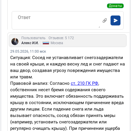
Донаты
Пользователь
Отзывов: 5 172
|
Алекс И.И.
Москва
29.05.2026, 11:00 мск
Ситуация: Сосед не устанавливает снегозадержатели
на своей крыше, и каждую весну лед и снег падают на
ваш двор, создавая угрозу повреждения имущества
или травм.
Правовой анализ: Согласно
ст. 210 ГК РФ
,
собственник несет бремя содержания своего
имущества. Это включает обязанность поддерживать
крышу в состоянии, исключающем причинение вреда
другим лицам. Если падение снега или льда
вызывает опасность, сосед обязан принять меры
(например, установить снегозадержатели или
регулярно очищать крышу). При причинении ущерба