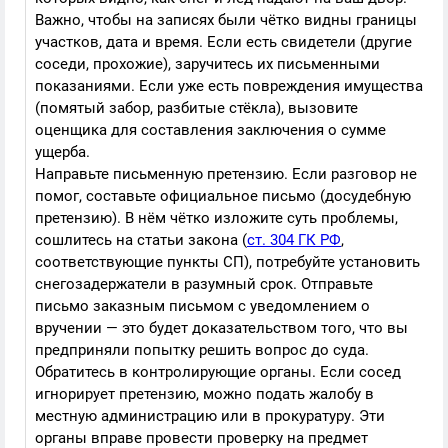
Важно, чтобы на записях были чётко видны границы
участков, дата и время. Если есть свидетели (другие
соседи, прохожие), заручитесь их письменными
показаниями. Если уже есть повреждения имущества
(помятый забор, разбитые стёкла), вызовите
оценщика для составления заключения о сумме
ущерба.
Направьте письменную претензию. Если разговор не
помог, составьте официальное письмо (досудебную
претензию). В нём чётко изложите суть проблемы,
сошлитесь на статьи закона (
ст. 304 ГК РФ
,
соответствующие пункты СП), потребуйте установить
снегозадержатели в разумный срок. Отправьте
письмо заказным письмом с уведомлением о
вручении — это будет доказательством того, что вы
предприняли попытку решить вопрос до суда.
Обратитесь в контролирующие органы. Если сосед
игнорирует претензию, можно подать жалобу в
местную администрацию или в прокуратуру. Эти
органы вправе провести проверку на предмет