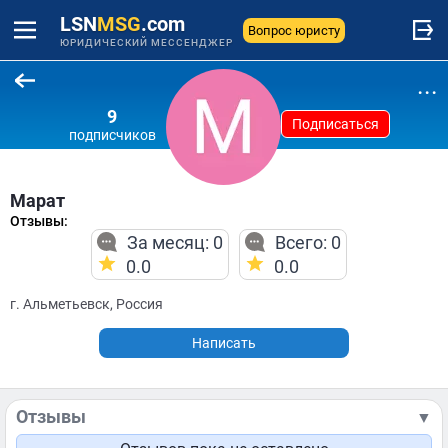
LSN
MSG
.com
Вопрос юристу
ЮРИДИЧЕСКИЙ МЕССЕНДЖЕР
...
9
Подписаться
подписчиков
Марат
Отзывы:
За месяц: 0
Всего: 0
0.0
0.0
г. Альметьевск, Россия
Написать
Отзывы
▼