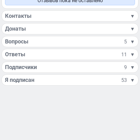
Отзывов пока не оставлено
Контакты
▼
Донаты
▼
Вопросы
5
▼
Ответы
11
▼
Подписчики
9
▼
Я подписан
53
▼