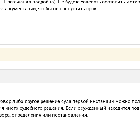
.Н. разъяснил подробно). Не будете успевать составить мот
з аргументации, чтобы не пропустить срок.
овор либо другое решение суда первой инстанции можно пода
ия иного судебного решения. Если осужденный находится под 
овора, определения или постановления.