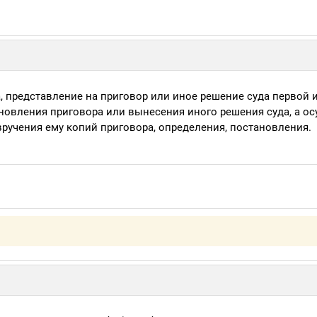
, представление на приговор или иное решение суда первой 
тановления приговора или вынесения иного решения суда, а о
 вручения ему копий приговора, определения, постановления.