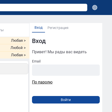
Вход
Регистрация
ты
Вход
Любая
>
Любой
>
Привет! Мы рады вас видеть
Любая
>
Email
По паролю