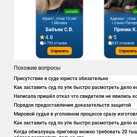
онлайн
о
Юрист , стаж 15 лет
Адвокат , стаж 
г.Москва
г.Санкт-Петер
Бабъяк С.В.
Пряник К.
4.8
5
4 792 отзывa
835 отзывов
Спросить
Спросить
Похожие вопросы
Присутствие в суде юриста обязательно
Как заставить суд по упк быстро расмотреть дело е
Написала пришёл отказ что свидетели не явились ко
Порядок предоставления доказательств защитой
Мировой судья в уголовном процессе сразу изготов
Как заставить суд по упк быстро расмотреть дело е
Когда обжалуешь приговор можно требовать 20 тыщ