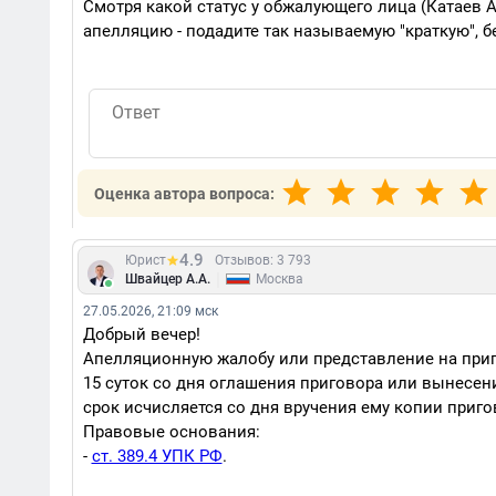
Смотря какой статус у обжалующего лица (Катаев А
апелляцию - подадите так называемую "краткую", бе
Оценка автора вопроса:
4.9
Юрист
Отзывов: 3 793
|
Швайцер А.А.
Москва
27.05.2026, 21:09 мск
Добрый вечер!
Апелляционную жалобу или представление на приг
15 суток со дня оглашения приговора или вынесен
срок исчисляется со дня вручения ему копии приг
Правовые основания:
-
ст. 389.4 УПК РФ
.