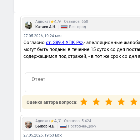
4.9
Адвокат
Отзывов: 650
|
Катаев А.Н.
Белгород
27.05.2026, 19:24 мск
Согласно
ст. 389.4 УПК РФ
,- апелляционные жалоба
могут быть поданы в течение 15 суток со дня пос
содержащимся под стражей, - в тот же срок со дня
Оценка автора вопроса:
4.7
Адвокат
Отзывов: 5 424
|
Быков И.Б.
Ростов-на-Дону
27.05.2026, 19:53 мск