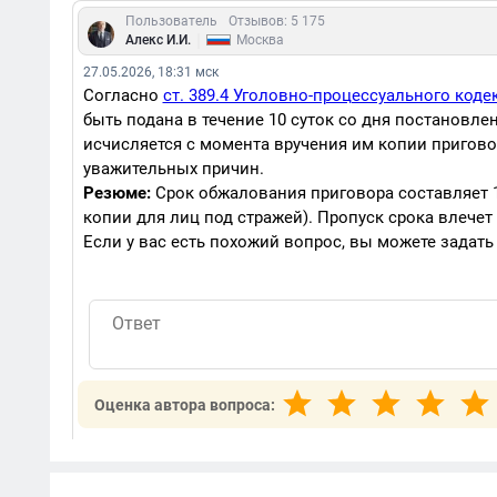
Пользователь
Отзывов: 5 175
|
Алекс И.И.
Москва
27.05.2026, 18:31 мск
Согласно
ст. 389.4 Уголовно-процессуального коде
быть подана в течение 10 суток со дня постановле
исчисляется с момента вручения им копии пригов
уважительных причин.
Резюме:
Срок обжалования приговора составляет 1
копии для лиц под стражей). Пропуск срока влечет
Если у вас есть похожий вопрос, вы можете задать
Оценка автора вопроса: