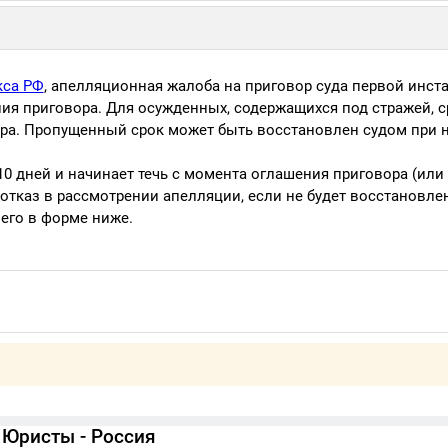
кса РФ
, апелляционная жалоба на приговор суда первой инст
ния приговора. Для осужденных, содержащихся под стражей, с
ора. Пропущенный срок может быть восстановлен судом при 
0 дней и начинает течь с момента оглашения приговора (или
 отказ в рассмотрении апелляции, если не будет восстановлен
 его в форме ниже.
Юристы - Россия