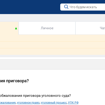
▲
Личное
Ча
ния приговора?
 обжалования приговора уголовного суда?
бжалования
,
уголовное право
,
уголовный процесс
,
УПК РФ