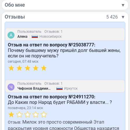
Обо мне
▼
Отзывы
5 426
▼
Пользователь
Отзывов: 1
|
Алена
Новосибирск
Отзыв на ответ по вопросу №25038777:
Почему бывшему мужу пришёл долг бывшей жены,
если он не поручитель?
сегодня, 07:48 мск
Пользователь
Отзывов: 1
|
Чефонов Владимир Михайлович
Иркутск
Отзыв на ответ по вопросу №24911270:
До Каких пор Народ будет РАБАМИ у власти... ?
позавчера, 23:14 мск
Милок это просто современный Этап
Отзыв:
раскрытия уровня сложности Общества находится