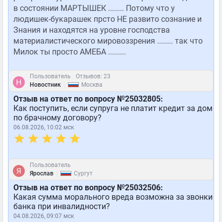
в состоянии МАРТЫШЕК ........ Потому что у
людишек-букарашек прсто НЕ развито сознание и
Знания и находятся на уровне господства
материалистического мировоззрения ........ так что
Милок ты просто АМЕБА .........
Пользователь
Отзывов: 23
|
Новостник
Москва
Отзыв на ответ по вопросу №25032805:
Как поступить, если супруга не платит кредит за дом
по брачному договору?
06.08.2026, 10:02 мск
Пользователь
|
Ярослав
Сургут
Отзыв на ответ по вопросу №25032506:
Какая сумма морального вреда возможна за звонки
банка при инвалидности?
04.08.2026, 09:07 мск