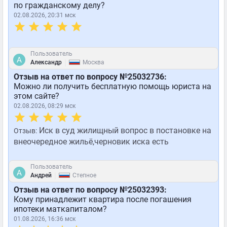
по гражданскому делу?
02.08.2026, 20:31 мск
Пользователь
|
Александр
Москва
Отзыв на ответ по вопросу №25032736:
Можно ли получить бесплатную помощь юриста на
этом сайте?
02.08.2026, 08:29 мск
Иск в суд жилищный вопрос в постановке на
Отзыв:
внеочередное жильё,черновик иска есть
Пользователь
|
Андрей
Степное
Отзыв на ответ по вопросу №25032393:
Кому принадлежит квартира после погашения
ипотеки маткапиталом?
01.08.2026, 16:36 мск