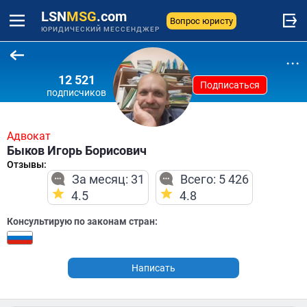
LSN
MSG
.com
Вопрос юристу
ЮРИДИЧЕСКИЙ МЕССЕНДЖЕР
...
12 521
Подписаться
подписчиков
Адвокат
Быков Игорь Борисович
Отзывы:
За месяц: 31
Всего: 5 426
4.5
4.8
Консультирую по законам стран:
Написать