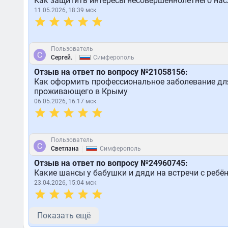
Как защитить интересы несовершеннолетнего нас
11.05.2026, 18:39 мск
Пользователь
|
Сергей.
Симферополь
Отзыв на ответ по вопросу №21058156:
Как оформить профессиональное заболевание для
проживающего в Крыму
06.05.2026, 16:17 мск
Пользователь
|
Светлана
Симферополь
Отзыв на ответ по вопросу №24960745:
Какие шансы у бабушки и дяди на встречи с ребё
23.04.2026, 15:04 мск
Показать ещё