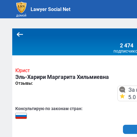
Lawyer Social Net
домой
2 474
подписчик
Юрист
Эль-Харири Маргарита Хильмиевна
Отзывы:
За 
5.0
Консультирую по законам стран: