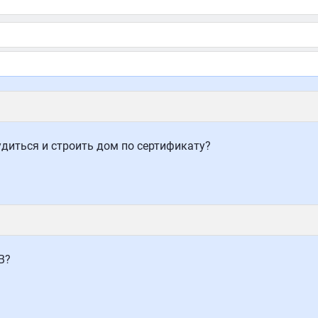
удиться и строить дом по сертификату?
В?