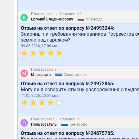
Пользователь
Отзывов: 12
|
Евгений Владимирович
Улан-Удэ
Отзыв на ответ по вопросу №24993244:
Законны ли требования чиновников Росреестра об
землю под гаражом?
09.06.2026, 17:08 мск
Пользователь
|
Маргарита
Севастополь
Отзыв на ответ по вопросу №24972865:
Могу ли я оспорить отмену распоряжения о выдел
11.05.2026, 20:51 мск
Пользователь
Отзывов: 1
|
Пользователь
Кемерово
Отзыв на ответ по вопросу №24875785: