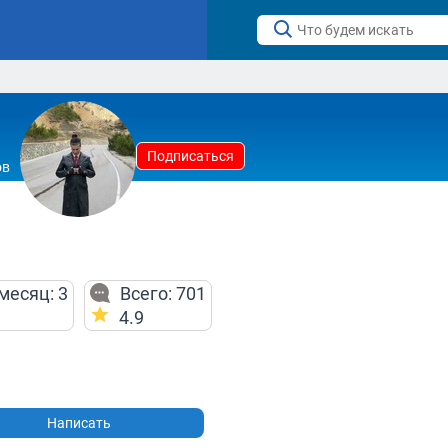
Подписаться
ов
месяц: 3
Всего: 701
4.9
Написать