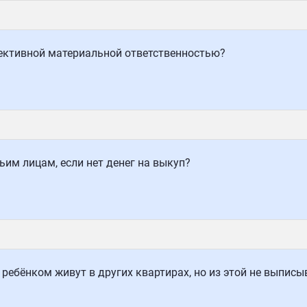
лективной материальной ответственностью?
им лицам, если нет денег на выкуп?
 ребёнком живут в других квартирах, но из этой не выпис