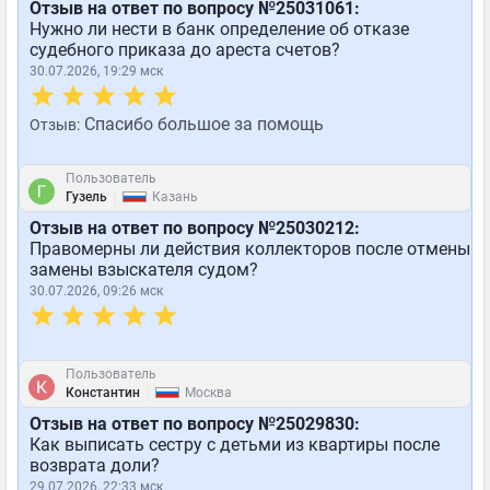
Отзыв на ответ по вопросу №25031061:
Нужно ли нести в банк определение об отказе
судебного приказа до ареста счетов?
30.07.2026, 19:29 мск
Спасибо большое за помощь
Отзыв:
Пользователь
|
Гузель
Казань
Отзыв на ответ по вопросу №25030212:
Правомерны ли действия коллекторов после отмены
замены взыскателя судом?
30.07.2026, 09:26 мск
Пользователь
|
Константин
Москва
Отзыв на ответ по вопросу №25029830:
Как выписать сестру с детьми из квартиры после
возврата доли?
29.07.2026, 22:33 мск