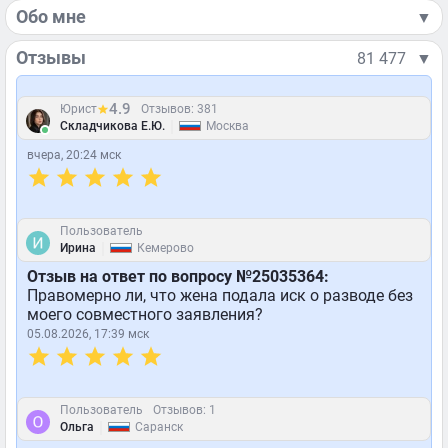
Обо мне
▼
Отзывы
81 477
▼
4.9
Юрист
Отзывов: 381
|
Складчикова Е.Ю.
Москва
вчера, 20:24 мск
Пользователь
|
Ирина
Кемерово
Отзыв на ответ по вопросу №25035364:
Правомерно ли, что жена подала иск о разводе без
моего совместного заявления?
05.08.2026, 17:39 мск
Пользователь
Отзывов: 1
|
Ольга
Саранск