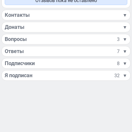
Отзывов пока не оставлено
Контакты
▼
Донаты
▼
Вопросы
3
▼
Ответы
7
▼
Подписчики
8
▼
Я подписан
32
▼