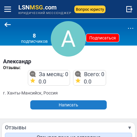
LSN
MSG
.com
Вопрос юристу
ЮРИДИЧЕСКИЙ МЕССЕНДЖЕР
...
8
Подписаться
подписчиков
Александр
Отзывы:
За месяц: 0
Всего: 0
0.0
0.0
г. Ханты-Мансийск, Россия
Написать
Отзывы
▼