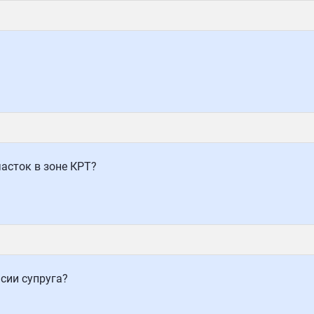
асток в зоне КРТ?
сии супруга?