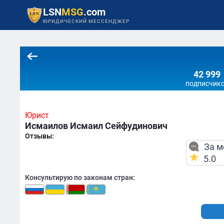
LSN
MSG
.com
ЮРИДИЧЕСКИЙ МЕССЕНДЖЕР
42 999
подписчик
Юрист
Исмаилов Исмаил Сейфудинович
Отзывы:
За м
5.0
Консультирую по законам стран: