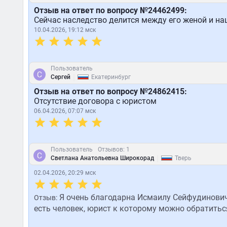
Отзыв на ответ по вопросу №24462499:
Сейчас наследство делится между его женой и н
10.04.2026, 19:12 мск
Пользователь
|
Сергей
Екатеринбург
Отзыв на ответ по вопросу №24862415:
Отсутствие договора с юристом
06.04.2026, 07:07 мск
Пользователь
Отзывов: 1
|
Светлана Анатольевна Широкорад
Тверь
02.04.2026, 20:29 мск
Я очень благодарна Исмаилу Сейфудиновичу
Отзыв:
есть человек, юрист к которому можно обратиться