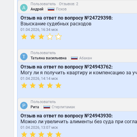
Пользователь
Отзывов: 2
|
Андрей
Псков
Отзыв на ответ по вопросу №24729398:
Взыскание судебных расходов
01.04.2026, 16:34 мск
Пользователь
|
Татьяна васильевна
Абакан
Отзыв на ответ по вопросу №24943762:
Могу ли я получить квартиру и компенсацию за уч
01.04.2026, 14:14 мск
Пользователь
|
Рита
Стерлитамак
Отзыв на ответ по вопросу №24943930:
Можно ли увеличить алименты без суда при согла
01.04.2026, 13:07 мск