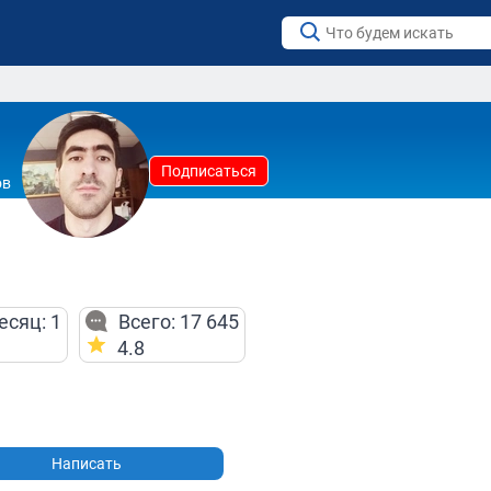
Подписаться
ов
есяц: 1
Всего: 17 645
4.8
Написать