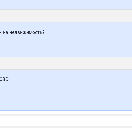
й на недвижимость?
 СВО