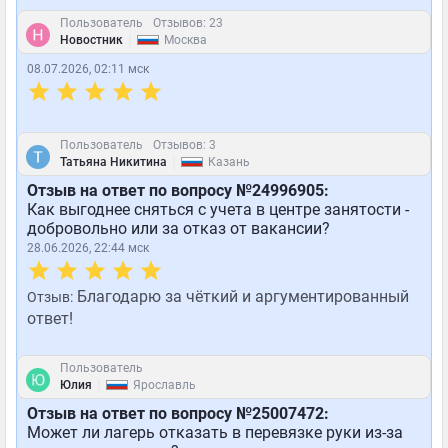
Пользователь
Отзывов: 23
|
Новостник
Москва
08.07.2026, 02:11 мск
Пользователь
Отзывов: 3
|
Татьяна Никитина
Казань
Отзыв на ответ по вопросу №24996905:
Как выгоднее сняться с учета в центре занятости -
добровольно или за отказ от вакансии?
28.06.2026, 22:44 мск
Благодарю за чёткий и аргументированный
Отзыв:
ответ!
Пользователь
|
Юлия
Ярославль
Отзыв на ответ по вопросу №25007472:
Может ли лагерь отказать в перевязке руки из-за