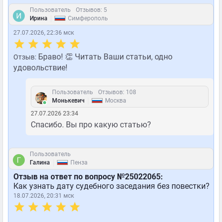
Пользователь
Отзывов: 5
|
Ирина
Симферополь
27.07.2026, 22:36 мск
Браво! 👏 Читать Ваши статьи, одно
Отзыв:
удовольствие!
Пользователь
Отзывов: 108
|
Монькевич
Москва
27.07.2026 23:34
Спасибо. Вы про какую статью?
Пользователь
|
Галина
Пенза
Отзыв на ответ по вопросу №25022065:
Как узнать дату судебного заседания без повестки?
18.07.2026, 20:31 мск