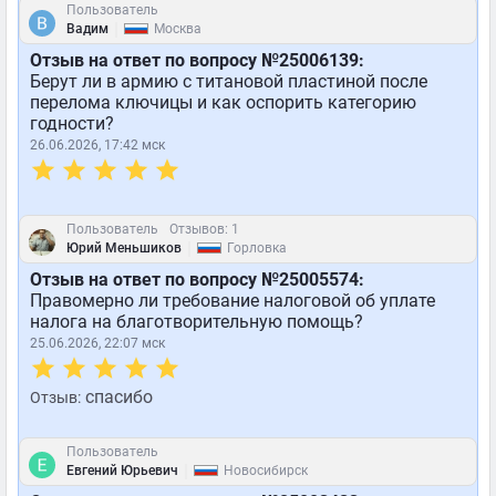
Пользователь
|
Вадим
Москва
Отзыв на ответ по вопросу №25006139:
Берут ли в армию с титановой пластиной после
перелома ключицы и как оспорить категорию
годности?
26.06.2026, 17:42 мск
Пользователь
Отзывов: 1
|
Юрий Меньшиков
Горловка
Отзыв на ответ по вопросу №25005574:
Правомерно ли требование налоговой об уплате
налога на благотворительную помощь?
25.06.2026, 22:07 мск
спасибо
Отзыв:
Пользователь
|
Евгений Юрьевич
Новосибирск