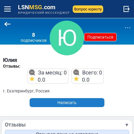
LSN
MSG
.com
Вопрос юристу
ЮРИДИЧЕСКИЙ МЕССЕНДЖЕР
...
8
Подписаться
подписчиков
Юлия
Отзывы:
За месяц: 0
Всего: 0
0.0
0.0
г. Екатеринбург, Россия
Написать
Отзывы
▼