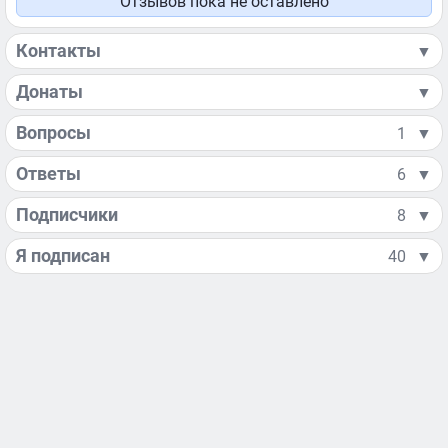
Отзывов пока не оставлено
Контакты
▼
Донаты
▼
Вопросы
1
▼
Ответы
6
▼
Подписчики
8
▼
Я подписан
40
▼