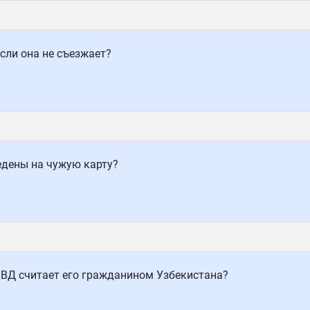
сли она не съезжает?
ведены на чужую карту?
МВД считает его гражданином Узбекистана?