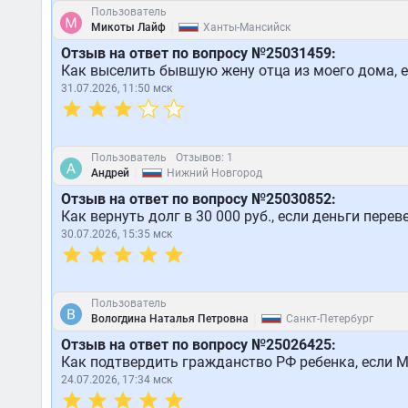
Пользователь
|
Микоты Лайф
Ханты-Мансийск
Отзыв на ответ по вопросу №25031459:
Как выселить бывшую жену отца из моего дома, е
31.07.2026, 11:50 мск
Пользователь
Отзывов: 1
|
Андрей
Нижний Новгород
Отзыв на ответ по вопросу №25030852:
Как вернуть долг в 30 000 руб., если деньги пере
30.07.2026, 15:35 мск
Пользователь
|
Вологдина Наталья Петровна
Санкт-Петербург
Отзыв на ответ по вопросу №25026425:
Как подтвердить гражданство РФ ребенка, если 
24.07.2026, 17:34 мск