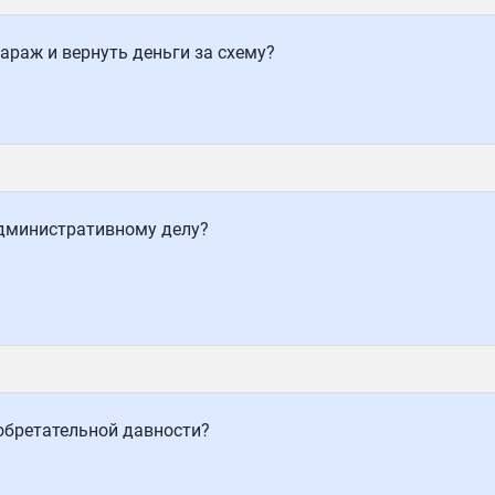
араж и вернуть деньги за схему?
административному делу?
обретательной давности?