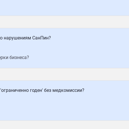
по нарушениям СанПин?
рки бизнеса?
 'ограниченно годен' без медкомиссии?