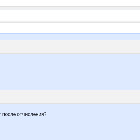
.
т после отчисления?