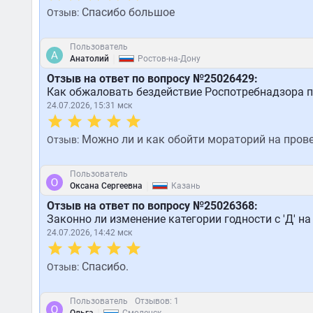
Спасибо большое
Отзыв:
Пользователь
|
Анатолий
Ростов-на-Дону
Отзыв на ответ по вопросу №25026429:
Как обжаловать бездействие Роспотребнадзора 
24.07.2026, 15:31 мск
Можно ли и как обойти мораторий на прове
Отзыв:
Пользователь
|
Оксана Сергеевна
Казань
Отзыв на ответ по вопросу №25026368:
Законно ли изменение категории годности с 'Д' на
24.07.2026, 14:42 мск
Спасибо.
Отзыв:
Пользователь
Отзывов: 1