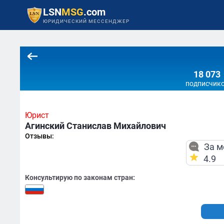
LSN
MSG
.com
ЮРИДИЧЕСКИЙ МЕССЕНДЖЕР
18 073
подписчик
Юрист
Агинский Станислав Михайлович
Отзывы:
За м
4.9
Консультирую по законам стран: