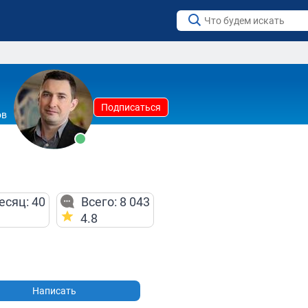
Подписаться
ов
есяц: 40
Всего: 8 043
4.8
Написать