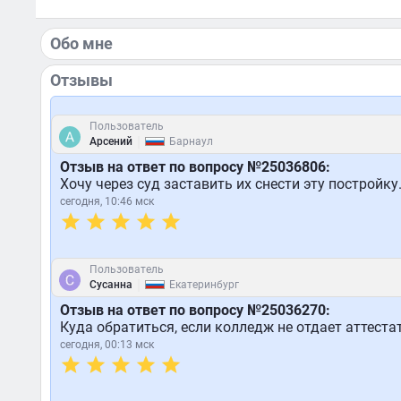
Обо мне
Отзывы
Пользователь
|
Арсений
Барнаул
Отзыв на ответ по вопросу №25036806:
Хочу через суд заставить их снести эту постройку
сегодня, 10:46 мск
Пользователь
|
Сусанна
Екатеринбург
Отзыв на ответ по вопросу №25036270:
Куда обратиться, если колледж не отдает аттеста
сегодня, 00:13 мск