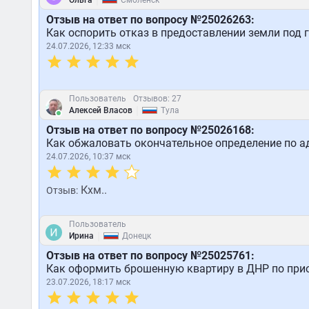
|
Ольга
Смоленск
Отзыв на ответ по вопросу №25026263:
Как оспорить отказ в предоставлении земли под г
24.07.2026, 12:33 мск
Пользователь
Отзывов: 27
|
Алексей Власов
Тула
Отзыв на ответ по вопросу №25026168:
Как обжаловать окончательное определение по 
24.07.2026, 10:37 мск
Кхм..
Отзыв:
Пользователь
|
Ирина
Донецк
Отзыв на ответ по вопросу №25025761:
Как оформить брошенную квартиру в ДНР по при
23.07.2026, 18:17 мск