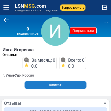
LSN
MSG
.com
Вопрос юристу
ЮРИДИЧЕСКИЙ МЕССЕНДЖЕР
...
0
Подписаться
подписчиков
Инга Игоревна
Отзывы:
За месяц: 0
Всего: 0
0.0
0.0
г. Улан-Удэ, Россия
Написать
Отзывы
▼