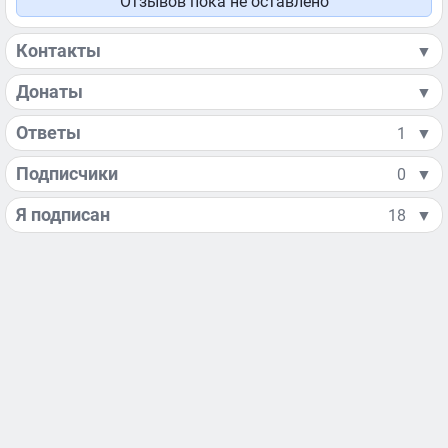
Отзывов пока не оставлено
Контакты
▼
Донаты
▼
Ответы
1
▼
Подписчики
0
▼
Я подписан
18
▼