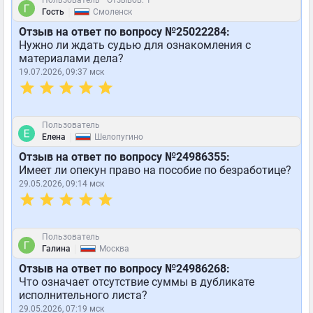
Пользователь
Отзывов: 1
|
Гость
Смоленск
Отзыв на ответ по вопросу №25022284:
Нужно ли ждать судью для ознакомления с
материалами дела?
19.07.2026, 09:37 мск
Пользователь
|
Елена
Шелопугино
Отзыв на ответ по вопросу №24986355:
Имеет ли опекун право на пособие по безработице?
29.05.2026, 09:14 мск
Пользователь
|
Галина
Москва
Отзыв на ответ по вопросу №24986268:
Что означает отсутствие суммы в дубликате
исполнительного листа?
29.05.2026, 07:19 мск