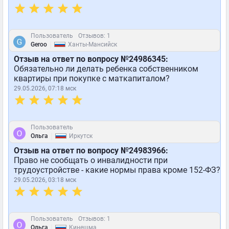
Пользователь
Отзывов: 1
|
Geroo
Ханты-Мансийск
Отзыв на ответ по вопросу №24986345:
Обязательно ли делать ребенка собственником
квартиры при покупке с маткапиталом?
29.05.2026, 07:18 мск
Пользователь
|
Ольга
Иркутск
Отзыв на ответ по вопросу №24983966:
Право не сообщать о инвалидности при
трудоустройстве - какие нормы права кроме 152-ФЗ?
29.05.2026, 03:18 мск
Пользователь
Отзывов: 1
|
Ольга
Кинешма