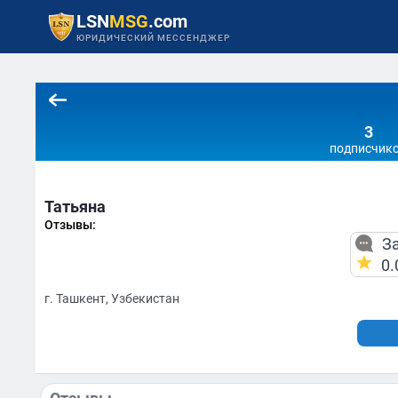
LSN
MSG
.com
ЮРИДИЧЕСКИЙ МЕССЕНДЖЕР
3
подписчик
Татьяна
Отзывы:
За
0.
г. Ташкент, Узбекистан