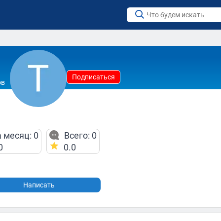
Подписаться
ов
 месяц: 0
Всего: 0
0
0.0
Написать