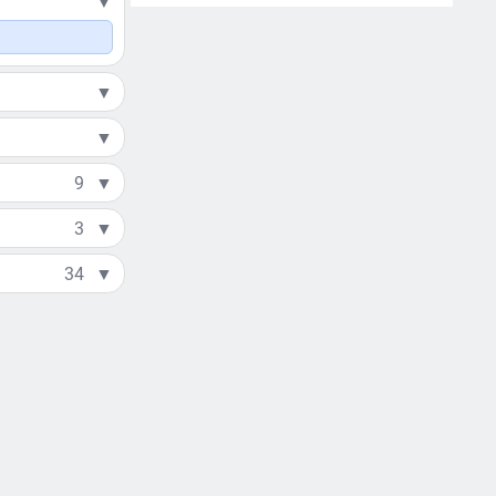
▼
▼
▼
9
▼
3
▼
34
▼