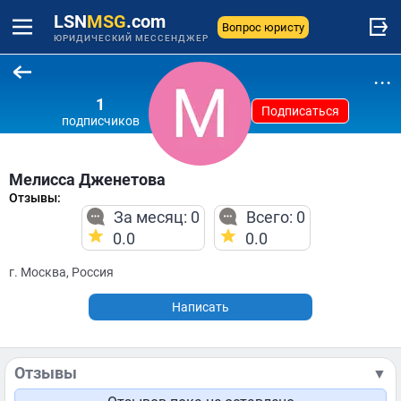
LSN
MSG
.com
Вопрос юристу
ЮРИДИЧЕСКИЙ МЕССЕНДЖЕР
...
1
Подписаться
подписчиков
Мелисса Дженетова
Отзывы:
За месяц: 0
Всего: 0
0.0
0.0
г. Москва, Россия
Написать
Отзывы
▼