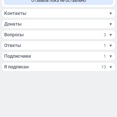
Отзывов пока не оставлено
Контакты
▼
Донаты
▼
Вопросы
3
▼
Ответы
1
▼
Подписчики
1
▼
Я подписан
13
▼