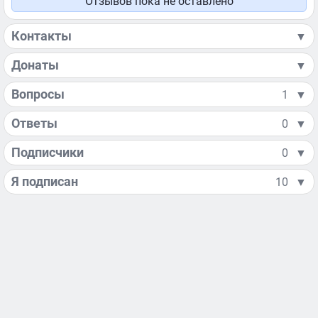
Отзывов пока не оставлено
Контакты
▼
Донаты
▼
Вопросы
1
▼
Ответы
0
▼
Подписчики
0
▼
Я подписан
10
▼