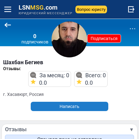
LSN
MSG
.com
Вопрос юристу
ЮРИДИЧЕСКИЙ МЕССЕНДЖЕР
...
0
Подписаться
подписчиков
Шахбан Бегиев
Отзывы:
За месяц: 0
Всего: 0
0.0
0.0
г. Хасавюрт, Россия
Написать
Отзывы
▼